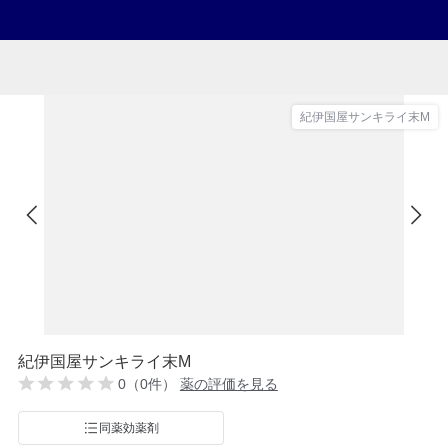
紀伊国屋サンキライ末M
紀伊国屋サンキライ末M
0（0件）
薬の評価を見る
同薬効薬剤