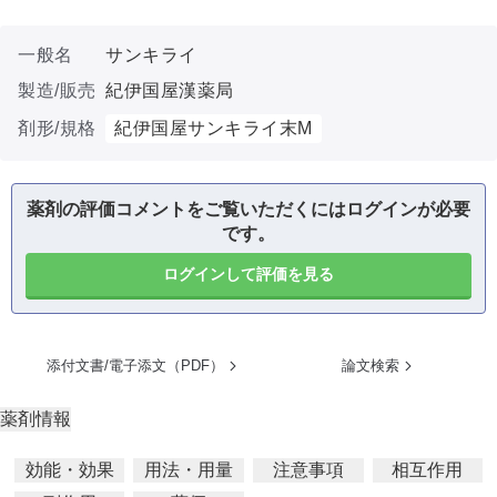
一般名
サンキライ
製造/販売
紀伊国屋漢薬局
剤形/規格
紀伊国屋サンキライ末M
薬剤の評価コメントをご覧いただくにはログインが必要
です。
ログインして評価を見る
添付文書/電子添文（PDF）
論文検索
薬剤情報
効能・効果
用法・用量
注意事項
相互作用