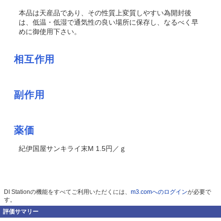
本品は天産品であり、その性質上変質しやすい為開封後
は、低温・低湿で通気性の良い場所に保存し、なるべく早
めに御使用下さい。
相互作用
副作用
薬価
紀伊国屋サンキライ末M 1.5円／ｇ
DI Stationの機能をすべてご利用いただくには、
m3.comへのログイン
が必要で
す。
評価サマリー