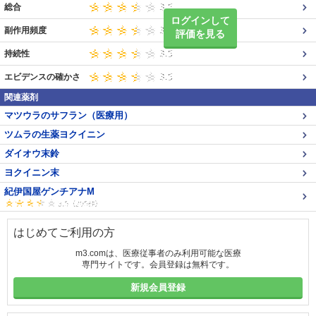
総合
ログインして
副作用頻度
評価を見る
持続性
エビデンスの確かさ
関連薬剤
マツウラのサフラン（医療用）
ツムラの生薬ヨクイニン
ダイオウ末鈴
ヨクイニン末
紀伊国屋ゲンチアナM
はじめてご利用の方
m3.comは、医療従事者のみ利用可能な医療
専門サイトです。会員登録は無料です。
新規会員登録