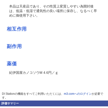
本品は天産品であり、その性質上変質しやすい為開封後
は、低温・低湿で通気性の良い場所に保存し、なるべく早
めに御使用下さい。
相互作用
副作用
薬価
紀伊国屋カノコソウM 4.6円／ｇ
DI Stationの機能をすべてご利用いただくには、
m3.comへのログイン
が必要で
す。
評価サマリー