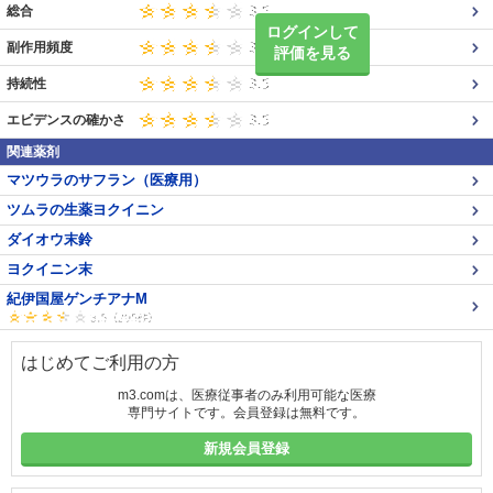
総合
ログインして
副作用頻度
評価を見る
持続性
エビデンスの確かさ
関連薬剤
マツウラのサフラン（医療用）
ツムラの生薬ヨクイニン
ダイオウ末鈴
ヨクイニン末
紀伊国屋ゲンチアナM
はじめてご利用の方
m3.comは、医療従事者のみ利用可能な医療
専門サイトです。会員登録は無料です。
新規会員登録