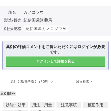
一般名
カノコソウ
製造/販売
紀伊国屋漢薬局
剤形/規格
紀伊国屋カノコソウM
薬剤の評価コメントをご覧いただくにはログインが必要
です。
ログインして評価を見る
添付文書/電子添文（PDF）
論文検索
薬剤情報
効能・効果
用法・用量
注意事項
相互作用