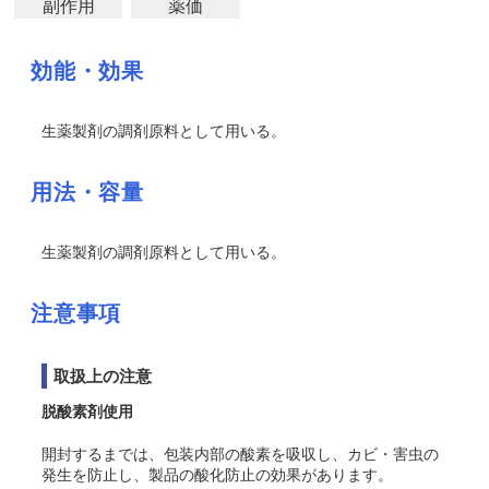
副作用
薬価
効能・効果
生薬製剤の調剤原料として用いる。
用法・容量
生薬製剤の調剤原料として用いる。
注意事項
取扱上の注意
脱酸素剤使用
開封するまでは、包装内部の酸素を吸収し、カビ・害虫の
発生を防止し、製品の酸化防止の効果があります。