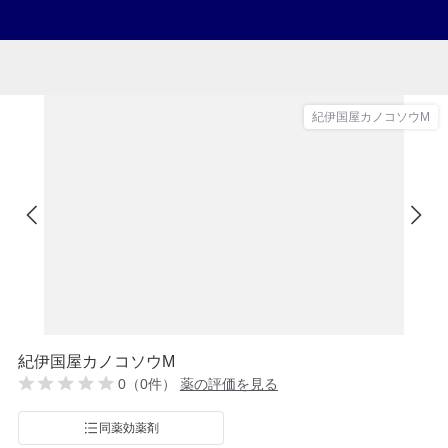
紀伊国屋カノコソウM
紀伊国屋カノコソウM
0（0件）
薬の評価を見る
同薬効薬剤