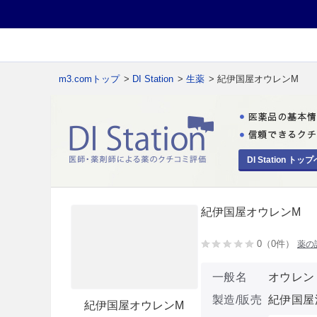
m3.comトップ
>
DI Station
>
生薬
> 紀伊国屋オウレンM
DI Station トップ
紀伊国屋オウレンM
0（0件）
薬の
一般名
オウレン
製造/販売
紀伊国屋
紀伊国屋オウレンM