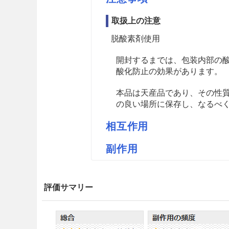
取扱上の注意
脱酸素剤使用
開封するまでは、包装内部の
酸化防止の効果があります。
本品は天産品であり、その性
の良い場所に保存し、なるべ
相互作用
副作用
薬価
紀伊国屋オウレンM 9.03円／ｇ
評価サマリー