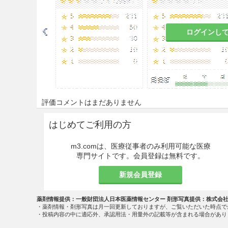
ログインし
評価コメントはまだありません
はじめてご利用の方
m3.comは、医療従事者のみ利用可能な医療
専門サイトです。会員登録は無料です。
新規会員登録
薬剤情報提供：一般財団法人日本医薬情報センター 剤形写真提供：株式会
・薬剤情報・剤形写真は月一回更新しておりますが、ご覧いただいた時点で
・投稿内容の中に適応外、承認用法・用量外の記載等が含まれる場合があり