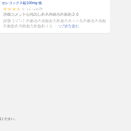
セレコックス錠100mg 他
認ください。