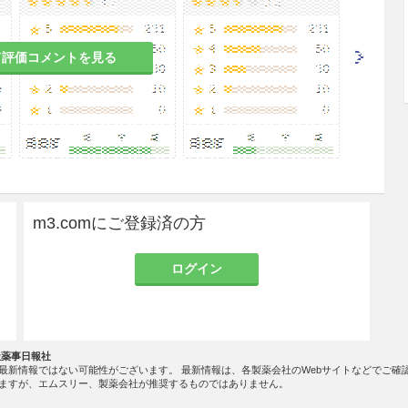
て評価コメントを見る
m3.comにご登録済の方
ログイン
社薬事日報社
最新情報ではない可能性がございます。 最新情報は、各製薬会社のWebサイトなどでご確
ますが、エムスリー、製薬会社が推奨するものではありません。