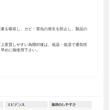
酸素を吸収し、カビ・害虫の発生を防止し、製品の
質上変質しやすい為開封後は、低温・低湿で通気性
く早めに御使用下さい。