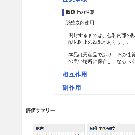
取扱上の注意
脱酸素剤使用
開封するまでは、包装内部の
酸化防止の効果があります。
本品は天産品であり、その性
の良い場所に保存し、なるべ
相互作用
副作用
薬価
紀伊国屋マオウM 1.25円／ｇ
評価サマリー