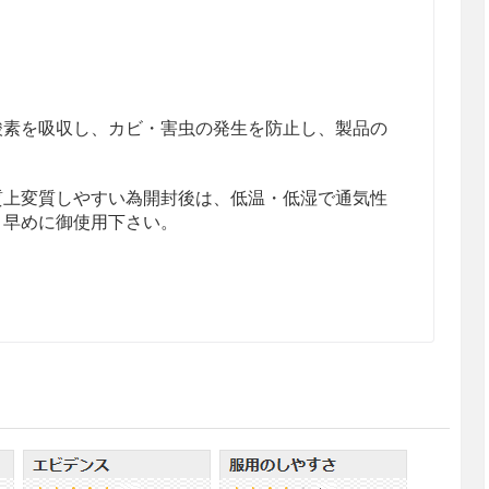
酸素を吸収し、カビ・害虫の発生を防止し、製品の
質上変質しやすい為開封後は、低温・低湿で通気性
く早めに御使用下さい。