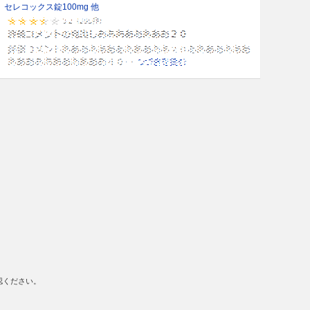
セレコックス錠100mg 他
認ください。