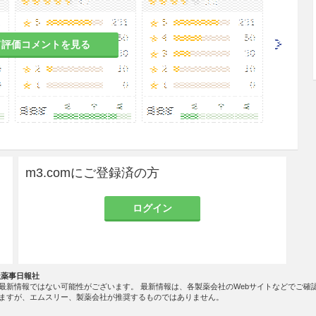
て評価コメントを見る
m3.comにご登録済の方
ログイン
社薬事日報社
最新情報ではない可能性がございます。 最新情報は、各製薬会社のWebサイトなどでご確
ますが、エムスリー、製薬会社が推奨するものではありません。