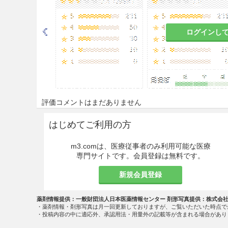
ログインし
評価コメントはまだありません
はじめてご利用の方
m3.comは、医療従事者のみ利用可能な医療
専門サイトです。会員登録は無料です。
新規会員登録
薬剤情報提供：一般財団法人日本医薬情報センター 剤形写真提供：株式会
・薬剤情報・剤形写真は月一回更新しておりますが、ご覧いただいた時点で
・投稿内容の中に適応外、承認用法・用量外の記載等が含まれる場合があり