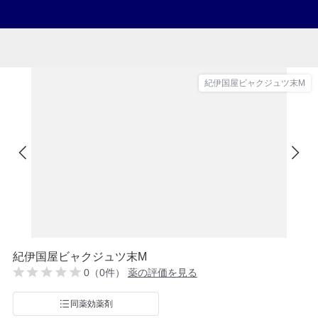
紀伊国屋ビャクジュツ末M
紀伊国屋ビャクジュツ末M
0（0件）
薬の評価を見る
同薬効薬剤