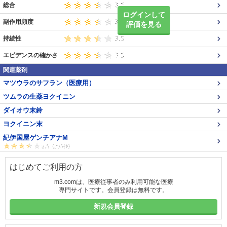
総合
ログインして
副作用頻度
評価を見る
持続性
エビデンスの確かさ
関連薬剤
マツウラのサフラン（医療用）
ツムラの生薬ヨクイニン
ダイオウ末鈴
ヨクイニン末
紀伊国屋ゲンチアナM
はじめてご利用の方
m3.comは、医療従事者のみ利用可能な医療
専門サイトです。会員登録は無料です。
新規会員登録