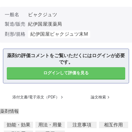
一般名
ビャクジュツ
製造/販売
紀伊国屋漢薬局
剤形/規格
紀伊国屋ビャクジュツ末M
薬剤の評価コメントをご覧いただくにはログインが必要
です。
ログインして評価を見る
添付文書/電子添文（PDF）
論文検索
薬剤情報
効能・効果
用法・用量
注意事項
相互作用