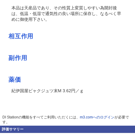
本品は天産品であり、その性質上変質しやすい為開封後
は、低温・低湿で通気性の良い場所に保存し、なるべく早
めに御使用下さい。
相互作用
副作用
薬価
紀伊国屋ビャクジュツ末M 3.62円／ｇ
DI Stationの機能をすべてご利用いただくには、
m3.comへのログイン
が必要で
す。
評価サマリー