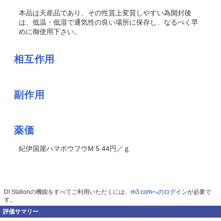
本品は天産品であり、その性質上変質しやすい為開封後
は、低温・低湿で通気性の良い場所に保存し、なるべく早
めに御使用下さい。
相互作用
副作用
薬価
紀伊国屋ハマボウフウM 5.44円／ｇ
DI Stationの機能をすべてご利用いただくには、
m3.comへのログイン
が必要で
す。
評価サマリー