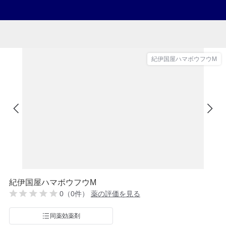
紀伊国屋ハマボウフウM
紀伊国屋ハマボウフウM
0（0件）
薬の評価を見る
同薬効薬剤