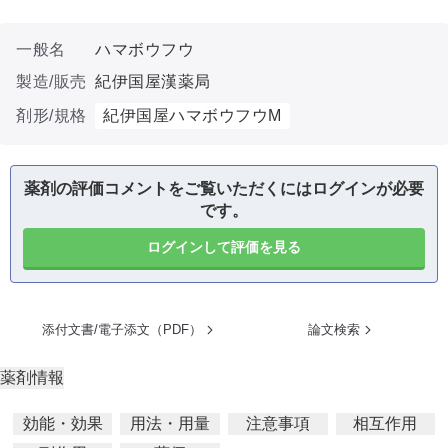
一般名
ハマボウフウ
製造/販売
紀伊国屋漢薬局
剤形/規格
紀伊国屋ハマボウフウM
薬剤の評価コメントをご覧いただくにはログインが必要
です。
ログインして評価を見る
添付文書/電子添文（PDF）
論文検索
薬剤情報
効能・効果
用法・用量
注意事項
相互作用