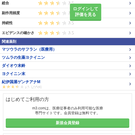
総合
ログインして
副作用頻度
評価を見る
持続性
エビデンスの確かさ
関連薬剤
マツウラのサフラン（医療用）
ツムラの生薬ヨクイニン
ダイオウ末鈴
ヨクイニン末
紀伊国屋ゲンチアナM
はじめてご利用の方
m3.comは、医療従事者のみ利用可能な医療
専門サイトです。会員登録は無料です。
新規会員登録