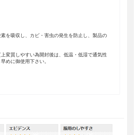
酸素を吸収し、カビ・害虫の発生を防止し、製品の
質上変質しやすい為開封後は、低温・低湿で通気性
く早めに御使用下さい。