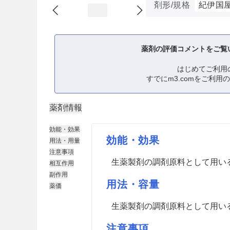
剤形/規格
紀伊国
薬剤の評価コメントをご覧
はじめてご利用
すでにm3.comをご利用
薬剤情報
効能・効果
効能・効果
用法・用量
注意事項
生薬製剤の調剤原料として用い
相互作用
副作用
用法・容量
薬価
生薬製剤の調剤原料として用い
注意事項