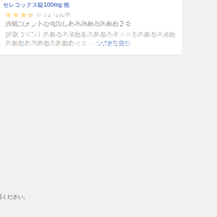
セレコックス錠100mg 他
認ください。