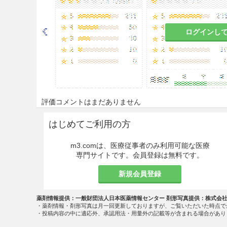
ログインし
評価コメントはまだありません
はじめてご利用の方
m3.comは、医療従事者のみ利用可能な医療
専門サイトです。会員登録は無料です。
新規会員登録
薬剤情報提供：一般財団法人日本医薬情報センター 剤形写真提供：株式会
・薬剤情報・剤形写真は月一回更新しておりますが、ご覧いただいた時点で
・投稿内容の中に適応外、承認用法・用量外の記載等が含まれる場合があり