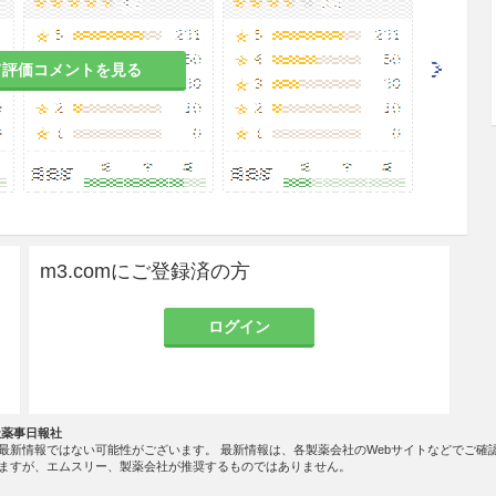
て評価コメントを見る
m3.comにご登録済の方
ログイン
社薬事日報社
最新情報ではない可能性がございます。 最新情報は、各製薬会社のWebサイトなどでご確
ますが、エムスリー、製薬会社が推奨するものではありません。