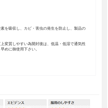
酸素を吸収し、カビ・害虫の発生を防止し、製品の
質上変質しやすい為開封後は、低温・低湿で通気性
く早めに御使用下さい。