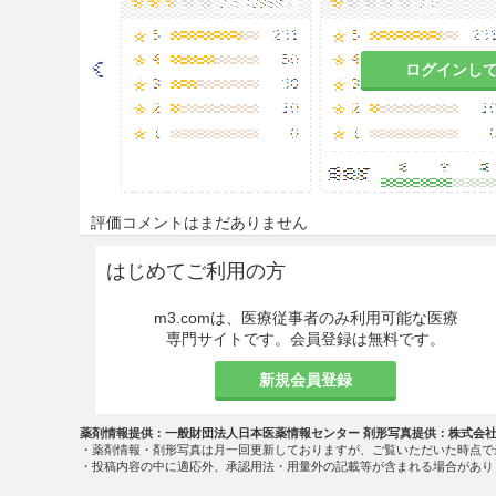
ログインし
評価コメントはまだありません
はじめてご利用の方
m3.comは、医療従事者のみ利用可能な医療
専門サイトです。会員登録は無料です。
新規会員登録
薬剤情報提供：一般財団法人日本医薬情報センター 剤形写真提供：株式会
・薬剤情報・剤形写真は月一回更新しておりますが、ご覧いただいた時点で
・投稿内容の中に適応外、承認用法・用量外の記載等が含まれる場合があり