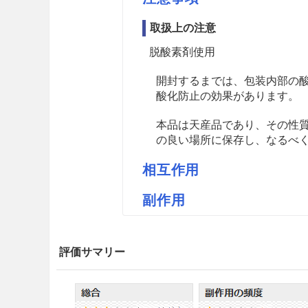
取扱上の注意
脱酸素剤使用
開封するまでは、包装内部の
酸化防止の効果があります。
本品は天産品であり、その性
の良い場所に保存し、なるべ
相互作用
副作用
薬価
紀伊国屋ジオウM 1.94円／ｇ
評価サマリー