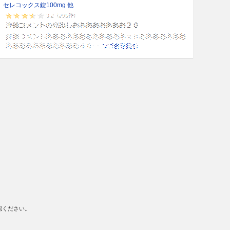
セレコックス錠100mg 他
認ください。