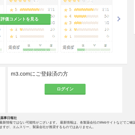
て評価コメントを見る
m3.comにご登録済の方
ログイン
社薬事日報社
最新情報ではない可能性がございます。 最新情報は、各製薬会社のWebサイトなどでご確
ますが、エムスリー、製薬会社が推奨するものではありません。