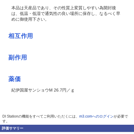
本品は天産品であり、その性質上変質しやすい為開封後
は、低温・低湿で通気性の良い場所に保存し、なるべく早
めに御使用下さい。
相互作用
副作用
薬価
紀伊国屋サンショウM 26.7円／ｇ
DI Stationの機能をすべてご利用いただくには、
m3.comへのログイン
が必要で
す。
評価サマリー