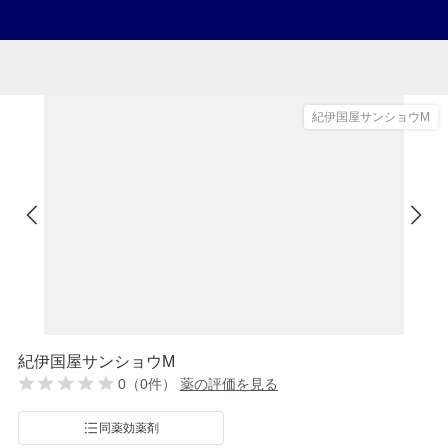
紀伊国屋サンショウM
紀伊国屋サンショウM
0（0件）
薬の評価を見る
同薬効薬剤