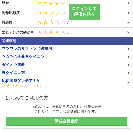
総合
ログインして
副作用頻度
評価を見る
持続性
エビデンスの確かさ
関連薬剤
マツウラのサフラン（医療用）
ツムラの生薬ヨクイニン
ダイオウ末鈴
ヨクイニン末
紀伊国屋ゲンチアナM
はじめてご利用の方
m3.comは、医療従事者のみ利用可能な医療
専門サイトです。会員登録は無料です。
新規会員登録