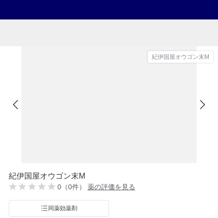
紀伊国屋オウゴン末M
紀伊国屋オウゴン末M
0（0件）
薬の評価を見る
同薬効薬剤