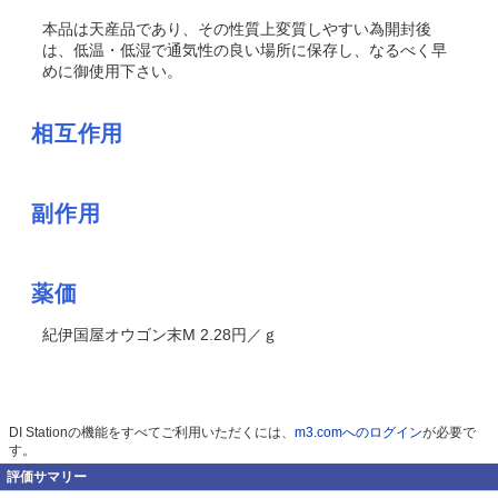
本品は天産品であり、その性質上変質しやすい為開封後
は、低温・低湿で通気性の良い場所に保存し、なるべく早
めに御使用下さい。
相互作用
副作用
薬価
紀伊国屋オウゴン末M 2.28円／ｇ
DI Stationの機能をすべてご利用いただくには、
m3.comへのログイン
が必要で
す。
評価サマリー