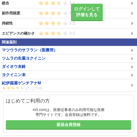
総合
ログインして
副作用頻度
評価を見る
持続性
エビデンスの確かさ
関連薬剤
マツウラのサフラン（医療用）
ツムラの生薬ヨクイニン
ダイオウ末鈴
ヨクイニン末
紀伊国屋ゲンチアナM
はじめてご利用の方
m3.comは、医療従事者のみ利用可能な医療
専門サイトです。会員登録は無料です。
新規会員登録