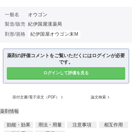
一般名
オウゴン
製造/販売
紀伊国屋漢薬局
剤形/規格
紀伊国屋オウゴン末M
薬剤の評価コメントをご覧いただくにはログインが必要
です。
ログインして評価を見る
添付文書/電子添文（PDF）
論文検索
薬剤情報
効能・効果
用法・用量
注意事項
相互作用