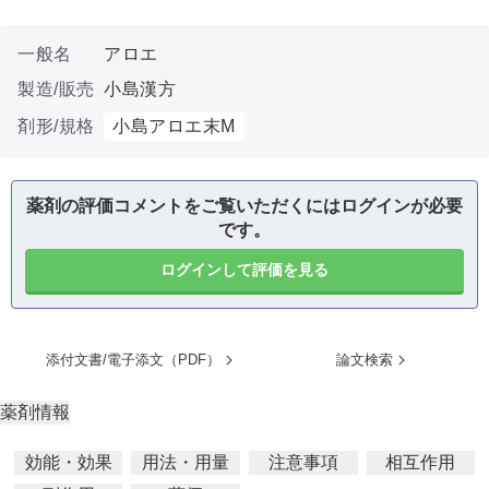
一般名
アロエ
製造/販売
小島漢方
剤形/規格
小島アロエ末M
薬剤の評価コメントをご覧いただくにはログインが必要
です。
ログインして評価を見る
添付文書/電子添文（PDF）
論文検索
薬剤情報
効能・効果
用法・用量
注意事項
相互作用