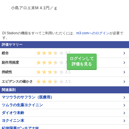
小島アロエ末M 4.1円／ｇ
DI Stationの機能をすべてご利用いただくには、
m3.comへのログイン
が必要で
す。
評価サマリー
総合
ログインして
副作用頻度
評価を見る
持続性
エビデンスの確かさ
関連薬剤
マツウラのサフラン（医療用）
ツムラの生薬ヨクイニン
ダイオウ末鈴
ヨクイニン末
紀伊国屋ゲンチアナM