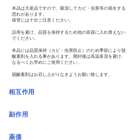
本品は天産品ですので、吸湿してカビ・虫害等の発生する
恐れがあります。
保管には十分ご注意ください。
誤用を避け、品質を保持するため他の容器に入れ替えない
でください。
本品には品質保持（カビ・虫害防止）のため季節により脱
酸素剤を入れる事があります。開封後は高温多湿を避け、
なるべくお早めにご使用ください。
脱酸素剤はお召し上がりなきようお願い致します。
相互作用
副作用
薬価