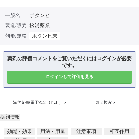
一般名
ボタンピ
製造/販売
松浦薬業
剤形/規格
ボタンピ末
薬剤の評価コメントをご覧いただくにはログインが必要
です。
ログインして評価を見る
添付文書/電子添文（PDF）
論文検索
薬剤情報
効能・効果
用法・用量
注意事項
相互作用