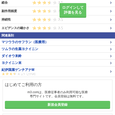
総合
ログインして
副作用頻度
評価を見る
持続性
エビデンスの確かさ
関連薬剤
マツウラのサフラン（医療用）
ツムラの生薬ヨクイニン
ダイオウ末鈴
ヨクイニン末
紀伊国屋ゲンチアナM
はじめてご利用の方
m3.comは、医療従事者のみ利用可能な医療
専門サイトです。会員登録は無料です。
新規会員登録