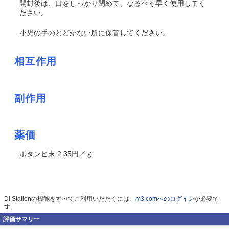
開封後は、口をしっかり閉めて、なるべく早く使用してく
ださい。
小児の手のとどかない所に保管してください。
相互作用
副作用
薬価
ボタンピ末 2.35円／ｇ
DI Stationの機能をすべてご利用いただくには、
m3.comへのログイン
が必要で
す。
評価サマリー