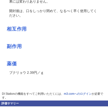
果には変わりありません。
開封後は、口をしっかり閉めて、なるべく早く使用してく
ださい。
相互作用
副作用
薬価
ブクリョウ 2.39円／ｇ
DI Stationの機能をすべてご利用いただくには、
m3.comへのログイン
が必要で
す。
評価サマリー