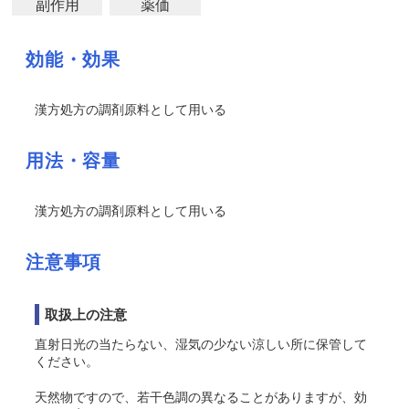
副作用
薬価
効能・効果
漢方処方の調剤原料として用いる
用法・容量
漢方処方の調剤原料として用いる
注意事項
取扱上の注意
直射日光の当たらない、湿気の少ない涼しい所に保管して
ください。
天然物ですので、若干色調の異なることがありますが、効