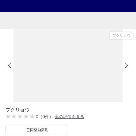
ブクリョウ
ブクリョウ
0（0件）
薬の評価を見る
同薬効薬剤