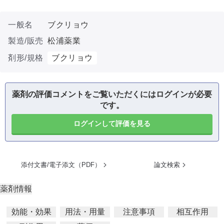
一般名
ブクリョウ
製造/販売
松浦薬業
剤形/規格
ブクリョウ
薬剤の評価コメントをご覧いただくにはログインが必要
です。
ログインして評価を見る
添付文書/電子添文（PDF）
論文検索
薬剤情報
効能・効果
用法・用量
注意事項
相互作用