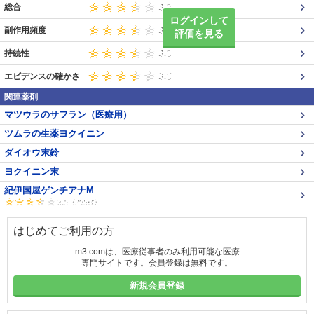
総合
ログインして
副作用頻度
評価を見る
持続性
エビデンスの確かさ
関連薬剤
マツウラのサフラン（医療用）
ツムラの生薬ヨクイニン
ダイオウ末鈴
ヨクイニン末
紀伊国屋ゲンチアナM
はじめてご利用の方
m3.comは、医療従事者のみ利用可能な医療
専門サイトです。会員登録は無料です。
新規会員登録