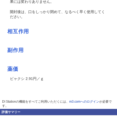
果には変わりありません。
開封後は、口をしっかり閉めて、なるべく早く使用してく
ださい。
相互作用
副作用
薬価
ビャクシ 2.91円／ｇ
DI Stationの機能をすべてご利用いただくには、
m3.comへのログイン
が必要で
す。
評価サマリー