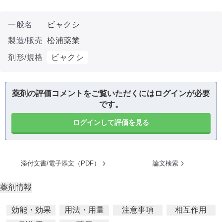
一般名
ビャクシ
製造/販売
松浦薬業
剤形/規格
ビャクシ
薬剤の評価コメントをご覧いただくにはログインが必要
です。
ログインして評価を見る
添付文書/電子添文（PDF）
論文検索
薬剤情報
効能・効果
用法・用量
注意事項
相互作用