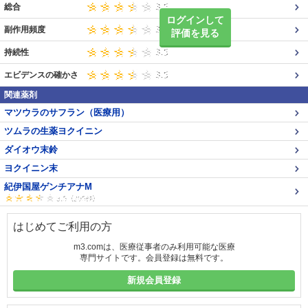
総合
ログインして
副作用頻度
評価を見る
持続性
エビデンスの確かさ
関連薬剤
マツウラのサフラン（医療用）
ツムラの生薬ヨクイニン
ダイオウ末鈴
ヨクイニン末
紀伊国屋ゲンチアナM
はじめてご利用の方
m3.comは、医療従事者のみ利用可能な医療
専門サイトです。会員登録は無料です。
新規会員登録