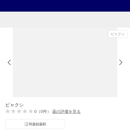
ビャクシ
ビャクシ
0（0件）
薬の評価を見る
同薬効薬剤