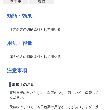
副作用
薬価
効能・効果
漢方処方の調剤原料として用いる
用法・容量
漢方処方の調剤原料として用いる
注意事項
取扱上の注意
直射日光の当たらない、湿気の少ない涼しい所に保管して
ください。
天然物ですので、若干色調の異なることがありますが、効