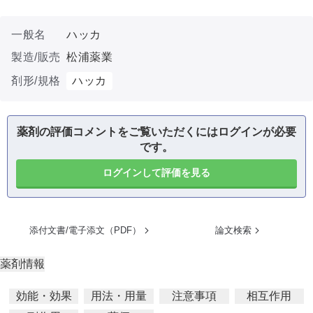
一般名
ハッカ
製造/販売
松浦薬業
剤形/規格
ハッカ
薬剤の評価コメントをご覧いただくにはログインが必要
です。
ログインして評価を見る
添付文書/電子添文（PDF）
論文検索
薬剤情報
効能・効果
用法・用量
注意事項
相互作用