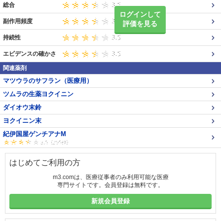
総合
ログインして
副作用頻度
評価を見る
持続性
エビデンスの確かさ
関連薬剤
マツウラのサフラン（医療用）
ツムラの生薬ヨクイニン
ダイオウ末鈴
ヨクイニン末
紀伊国屋ゲンチアナM
はじめてご利用の方
m3.comは、医療従事者のみ利用可能な医療
専門サイトです。会員登録は無料です。
新規会員登録