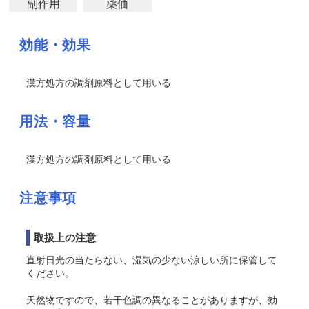
副作用
薬価
効能・効果
漢方処方の調剤原料として用いる
用法・容量
漢方処方の調剤原料として用いる
注意事項
取扱上の注意
直射日光の当たらない、湿気の少ない涼しい所に保管して
ください。
天然物ですので、若干色調の異なることがありますが、効