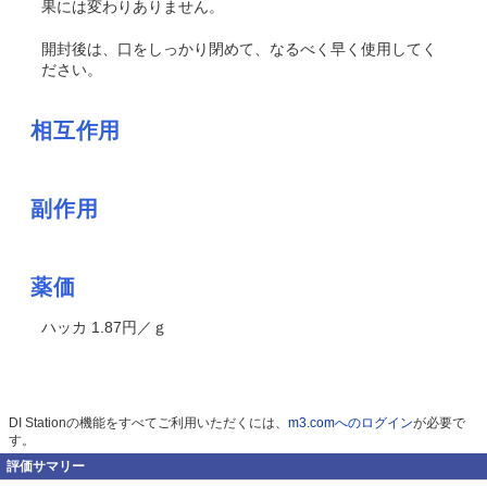
果には変わりありません。
開封後は、口をしっかり閉めて、なるべく早く使用してく
ださい。
相互作用
副作用
薬価
ハッカ 1.87円／ｇ
DI Stationの機能をすべてご利用いただくには、
m3.comへのログイン
が必要で
す。
評価サマリー