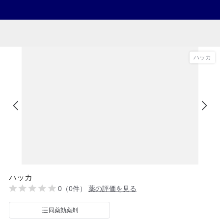
ハッカ
ハッカ
0（0件）
薬の評価を見る
同薬効薬剤