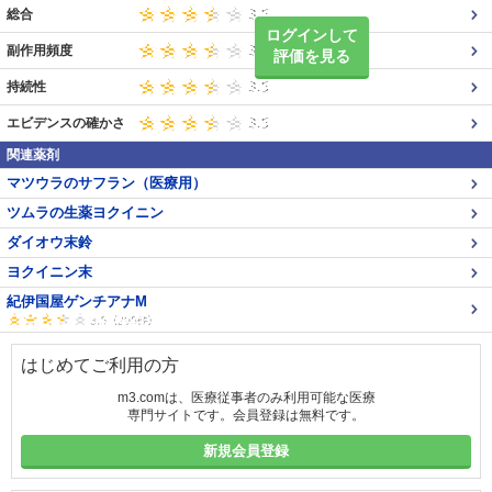
総合
ログインして
副作用頻度
評価を見る
持続性
エビデンスの確かさ
関連薬剤
マツウラのサフラン（医療用）
ツムラの生薬ヨクイニン
ダイオウ末鈴
ヨクイニン末
紀伊国屋ゲンチアナM
はじめてご利用の方
m3.comは、医療従事者のみ利用可能な医療
専門サイトです。会員登録は無料です。
新規会員登録