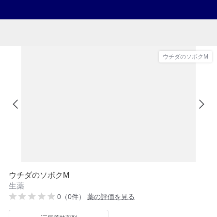
ウチダのソボクM
ウチダのソボクM
生薬
0（0件）
薬の評価を見る