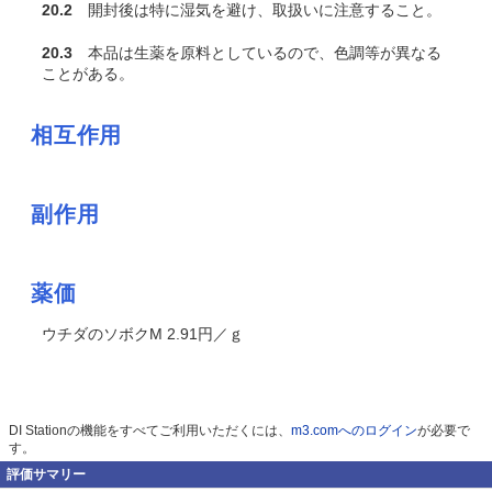
20.2
開封後は特に湿気を避け、取扱いに注意すること。
20.3
本品は生薬を原料としているので、色調等が異なる
ことがある。
相互作用
副作用
薬価
ウチダのソボクM 2.91円／ｇ
DI Stationの機能をすべてご利用いただくには、
m3.comへのログイン
が必要で
す。
評価サマリー