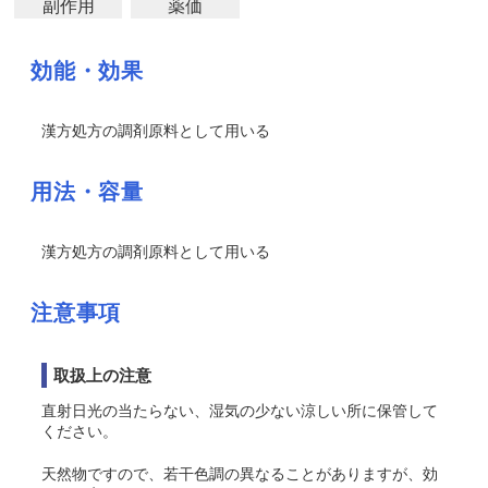
副作用
薬価
効能・効果
漢方処方の調剤原料として用いる
用法・容量
漢方処方の調剤原料として用いる
注意事項
取扱上の注意
直射日光の当たらない、湿気の少ない涼しい所に保管して
ください。
天然物ですので、若干色調の異なることがありますが、効