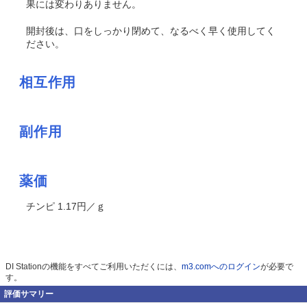
果には変わりありません。
開封後は、口をしっかり閉めて、なるべく早く使用してく
ださい。
相互作用
副作用
薬価
チンピ 1.17円／ｇ
DI Stationの機能をすべてご利用いただくには、
m3.comへのログイン
が必要で
す。
評価サマリー