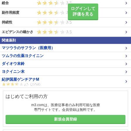
総合
ログインして
副作用頻度
評価を見る
持続性
エビデンスの確かさ
関連薬剤
マツウラのサフラン（医療用）
ツムラの生薬ヨクイニン
ダイオウ末鈴
ヨクイニン末
紀伊国屋ゲンチアナM
はじめてご利用の方
m3.comは、医療従事者のみ利用可能な医療
専門サイトです。会員登録は無料です。
新規会員登録