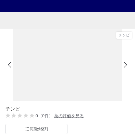
チンピ
チンピ
0（0件）
薬の評価を見る
同薬効薬剤