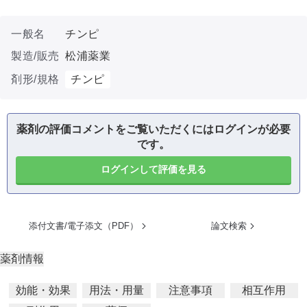
一般名
チンピ
製造/販売
松浦薬業
剤形/規格
チンピ
薬剤の評価コメントをご覧いただくにはログインが必要
です。
ログインして評価を見る
添付文書/電子添文（PDF）
論文検索
薬剤情報
効能・効果
用法・用量
注意事項
相互作用