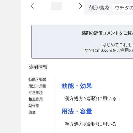
剤形/規格
ウチダ
薬剤の評価コメントをご覧
はじめてご利用
すでにm3.comをご利用
薬剤情報
効能・効果
効能・効果
用法・用量
注意事項
漢方処方の調剤に用いる．
相互作用
副作用
用法・容量
薬価
漢方処方の調剤に用いる．