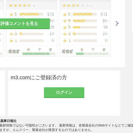
て評価コメントを見る
m3.comにご登録済の方
ログイン
社薬事日報社
最新情報ではない可能性がございます。 最新情報は、各製薬会社のWebサイトなどでご確
ますが、エムスリー、製薬会社が推奨するものではありません。