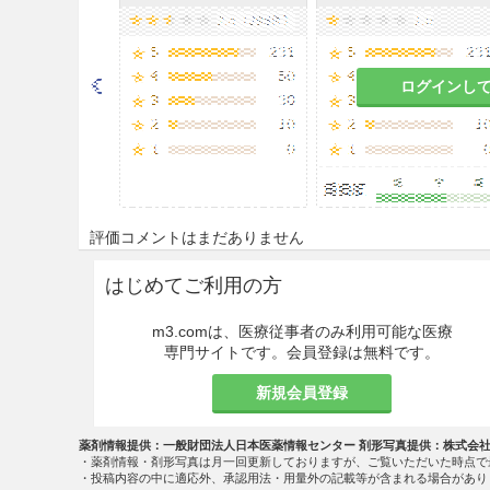
ログインし
評価コメントはまだありません
はじめてご利用の方
m3.comは、医療従事者のみ利用可能な医療
専門サイトです。会員登録は無料です。
新規会員登録
薬剤情報提供：一般財団法人日本医薬情報センター 剤形写真提供：株式会
・薬剤情報・剤形写真は月一回更新しておりますが、ご覧いただいた時点で
・投稿内容の中に適応外、承認用法・用量外の記載等が含まれる場合があり