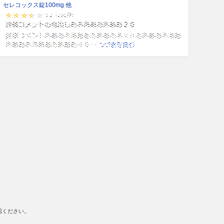
セレコックス錠100mg 他
認ください。