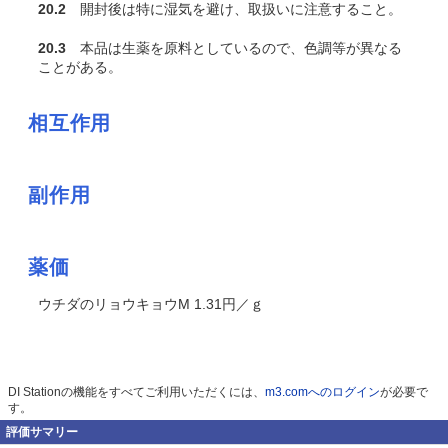
20.2
開封後は特に湿気を避け、取扱いに注意すること。
20.3
本品は生薬を原料としているので、色調等が異なる
ことがある。
相互作用
副作用
薬価
ウチダのリョウキョウM 1.31円／ｇ
DI Stationの機能をすべてご利用いただくには、
m3.comへのログイン
が必要で
す。
評価サマリー