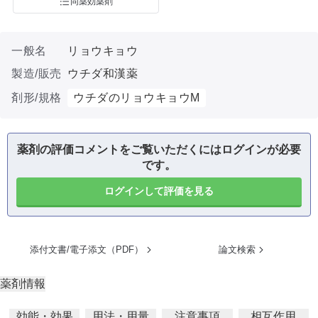
同薬効薬剤
一般名
リョウキョウ
製造/販売
ウチダ和漢薬
剤形/規格
ウチダのリョウキョウM
薬剤の評価コメントをご覧いただくにはログインが必要
です。
ログインして評価を見る
添付文書/電子添文（PDF）
論文検索
薬剤情報
効能・効果
用法・用量
注意事項
相互作用