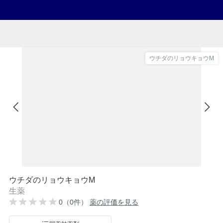
ウチダのリョウキョウM
ウチダのリョウキョウM
生薬
0（0件）
薬の評価を見る