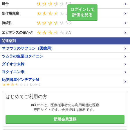
総合
ログインして
副作用頻度
評価を見る
持続性
エビデンスの確かさ
関連薬剤
マツウラのサフラン（医療用）
ツムラの生薬ヨクイニン
ダイオウ末鈴
ヨクイニン末
紀伊国屋ゲンチアナM
はじめてご利用の方
m3.comは、医療従事者のみ利用可能な医療
専門サイトです。会員登録は無料です。
新規会員登録