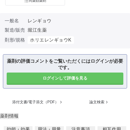
同薬効薬剤
一般名
レンギョウ
製造/販売
堀江生薬
剤形/規格
ホリエレンギョウK
薬剤の評価コメントをご覧いただくにはログインが必要
です。
ログインして評価を見る
添付文書/電子添文（PDF）
論文検索
薬剤情報
効能・効果
用法・用量
注意事項
相互作用