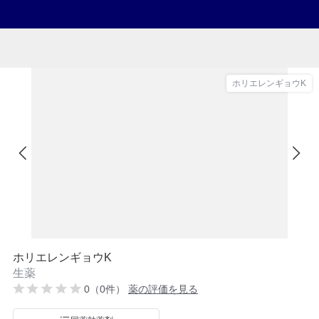
ホリエレンギョウK
ホリエレンギョウK
生薬
0（0件）
薬の評価を見る