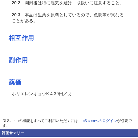
20.2
開封後は特に湿気を避け、取扱いに注意すること。
20.3
本品は生薬を原料としているので、色調等が異なる
ことがある。
相互作用
副作用
薬価
ホリエレンギョウK 4.39円／ｇ
DI Stationの機能をすべてご利用いただくには、
m3.comへのログイン
が必要で
す。
評価サマリー