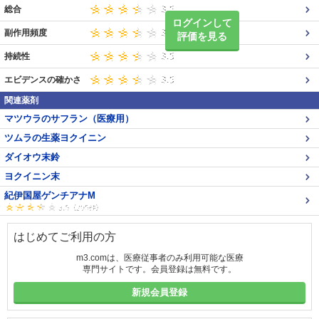
総合
ログインして
副作用頻度
評価を見る
持続性
エビデンスの確かさ
関連薬剤
マツウラのサフラン（医療用）
ツムラの生薬ヨクイニン
ダイオウ末鈴
ヨクイニン末
紀伊国屋ゲンチアナM
はじめてご利用の方
m3.comは、医療従事者のみ利用可能な医療
専門サイトです。会員登録は無料です。
新規会員登録