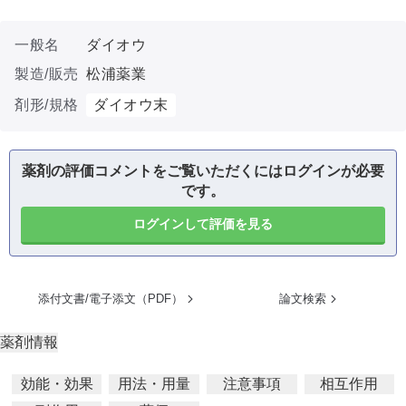
一般名
ダイオウ
製造/販売
松浦薬業
剤形/規格
ダイオウ末
薬剤の評価コメントをご覧いただくにはログインが必要
です。
ログインして評価を見る
添付文書/電子添文（PDF）
論文検索
薬剤情報
効能・効果
用法・用量
注意事項
相互作用