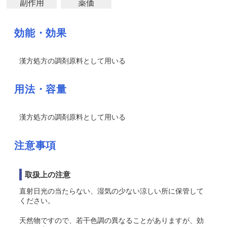
副作用
薬価
効能・効果
漢方処方の調剤原料として用いる
用法・容量
漢方処方の調剤原料として用いる
注意事項
取扱上の注意
直射日光の当たらない、湿気の少ない涼しい所に保管して
ください。
天然物ですので、若干色調の異なることがありますが、効