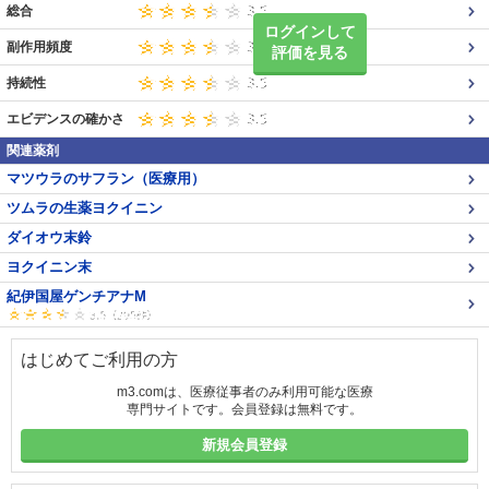
総合
ログインして
副作用頻度
評価を見る
持続性
エビデンスの確かさ
関連薬剤
マツウラのサフラン（医療用）
ツムラの生薬ヨクイニン
ダイオウ末鈴
ヨクイニン末
紀伊国屋ゲンチアナM
はじめてご利用の方
m3.comは、医療従事者のみ利用可能な医療
専門サイトです。会員登録は無料です。
新規会員登録