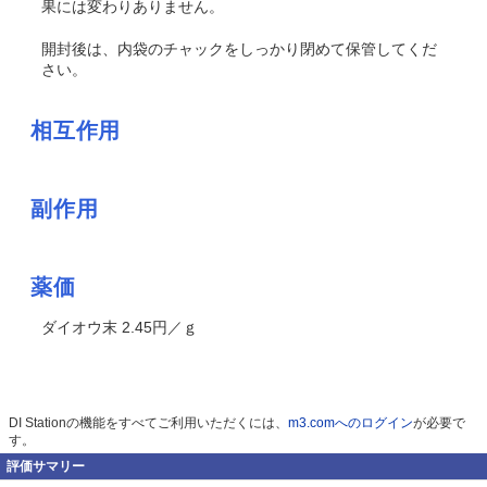
果には変わりありません。
開封後は、内袋のチャックをしっかり閉めて保管してくだ
さい。
相互作用
副作用
薬価
ダイオウ末 2.45円／ｇ
DI Stationの機能をすべてご利用いただくには、
m3.comへのログイン
が必要で
す。
評価サマリー