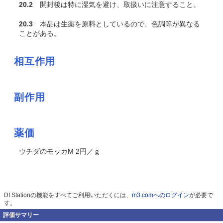
20.2
開封後は特に湿気を避け、取扱いに注意すること。
20.3
本品は生薬を原料としているので、色調等が異なる
ことがある。
相互作用
副作用
薬価
ウチダのモッカM 2円／ｇ
DI Stationの機能をすべてご利用いただくには、
m3.comへのログイン
が必要で
す。
評価サマリー