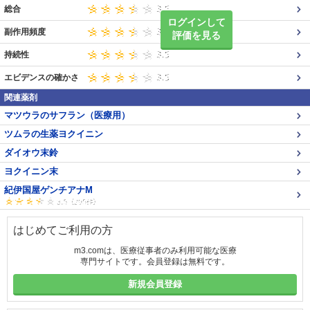
総合
ログインして
副作用頻度
評価を見る
持続性
エビデンスの確かさ
関連薬剤
マツウラのサフラン（医療用）
ツムラの生薬ヨクイニン
ダイオウ末鈴
ヨクイニン末
紀伊国屋ゲンチアナM
はじめてご利用の方
m3.comは、医療従事者のみ利用可能な医療
専門サイトです。会員登録は無料です。
新規会員登録