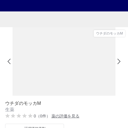
ウチダのモッカM
ウチダのモッカM
生薬
0（0件）
薬の評価を見る