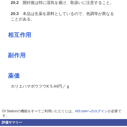
20.2
開封後は特に湿気を避け、取扱いに注意すること。
20.3
本品は生薬を原料としているので、色調等が異なる
ことがある。
相互作用
副作用
薬価
ホリエハマボウフウK 5.44円／ｇ
DI Stationの機能をすべてご利用いただくには、
m3.comへのログイン
が必要で
す。
評価サマリー