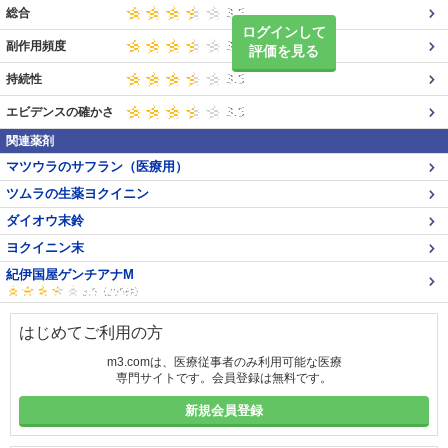
総合
ログインして
副作用頻度
評価を見る
持続性
エビデンスの確かさ
関連薬剤
マツウラのサフラン（医療用）
ツムラの生薬ヨクイニン
ダイオウ末鈴
ヨクイニン末
紀伊国屋ゲンチアナM
はじめてご利用の方
m3.comは、医療従事者のみ利用可能な医療
専門サイトです。会員登録は無料です。
新規会員登録