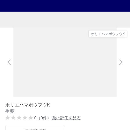
ホリエハマボウフウK
ホリエハマボウフウK
生薬
0（0件）
薬の評価を見る