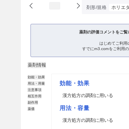
剤形/規格
ホリエ
薬剤の評価コメントをご覧
はじめてご利用
すでにm3.comをご利用
薬剤情報
効能・効果
効能・効果
用法・用量
注意事項
漢方処方の調剤に用いる
相互作用
副作用
用法・容量
薬価
漢方処方の調剤に用いる