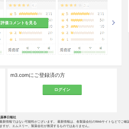
て評価コメントを見る
m3.comにご登録済の方
ログイン
社薬事日報社
最新情報ではない可能性がございます。 最新情報は、各製薬会社のWebサイトなどでご確
ますが、エムスリー、製薬会社が推奨するものではありません。