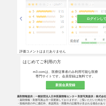
ログインし
評価コメントはまだありません
はじめてご利用の方
m3.comは、医療従事者のみ利用可能な医療
専門サイトです。会員登録は無料です。
新規会員登録
薬剤情報提供：一般財団法人日本医薬情報センター 剤形写真提供：株式会
・薬剤情報・剤形写真は月一回更新しておりますが、ご覧いただいた時点で
・投稿内容の中に適応外、承認用法・用量外の記載等が含まれる場合があり