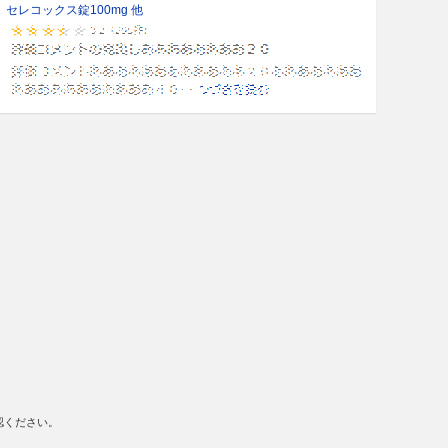
セレコックス錠100mg 他
認ください。