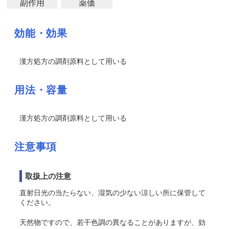
副作用
薬価
効能・効果
漢方処方の調剤原料として用いる
用法・容量
漢方処方の調剤原料として用いる
注意事項
取扱上の注意
直射日光の当たらない、湿気の少ない涼しい所に保管して
ください。
天然物ですので、若干色調の異なることがありますが、効