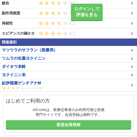
総合
ログインして
副作用頻度
評価を見る
持続性
エビデンスの確かさ
関連薬剤
マツウラのサフラン（医療用）
ツムラの生薬ヨクイニン
ダイオウ末鈴
ヨクイニン末
紀伊国屋ゲンチアナM
はじめてご利用の方
m3.comは、医療従事者のみ利用可能な医療
専門サイトです。会員登録は無料です。
新規会員登録