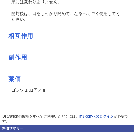
果には変わりありません。
開封後は、口をしっかり閉めて、なるべく早く使用してく
ださい。
相互作用
副作用
薬価
ゴシツ 1.91円／ｇ
DI Stationの機能をすべてご利用いただくには、
m3.comへのログイン
が必要で
す。
評価サマリー