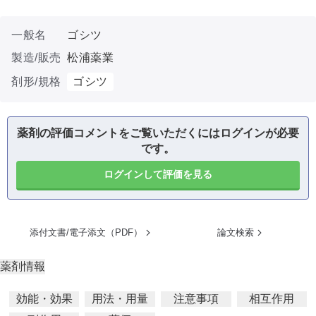
一般名
ゴシツ
製造/販売
松浦薬業
剤形/規格
ゴシツ
薬剤の評価コメントをご覧いただくにはログインが必要
です。
ログインして評価を見る
添付文書/電子添文（PDF）
論文検索
薬剤情報
効能・効果
用法・用量
注意事項
相互作用