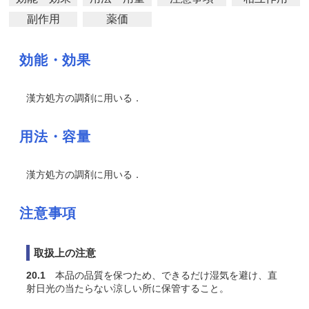
副作用
薬価
効能・効果
漢方処方の調剤に用いる．
用法・容量
漢方処方の調剤に用いる．
注意事項
取扱上の注意
20.1
本品の品質を保つため、できるだけ湿気を避け、直
射日光の当たらない涼しい所に保管すること。