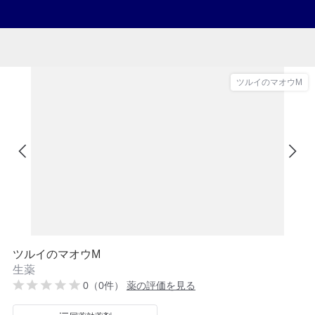
ツルイのマオウM
ツルイのマオウM
生薬
0（0件）
薬の評価を見る