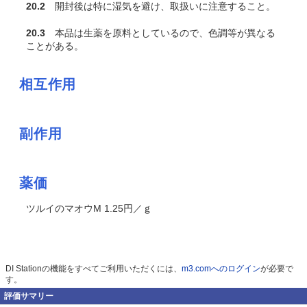
20.2
開封後は特に湿気を避け、取扱いに注意すること。
20.3
本品は生薬を原料としているので、色調等が異なる
ことがある。
相互作用
副作用
薬価
ツルイのマオウM 1.25円／ｇ
DI Stationの機能をすべてご利用いただくには、
m3.comへのログイン
が必要で
す。
評価サマリー