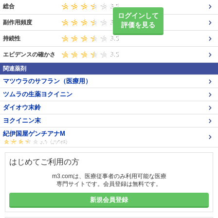
総合
ログインして
副作用頻度
評価を見る
持続性
エビデンスの確かさ
関連薬剤
マツウラのサフラン（医療用）
ツムラの生薬ヨクイニン
ダイオウ末鈴
ヨクイニン末
紀伊国屋ゲンチアナM
はじめてご利用の方
m3.comは、医療従事者のみ利用可能な医療
専門サイトです。会員登録は無料です。
新規会員登録