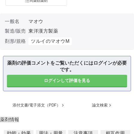
同薬効薬剤
一般名
マオウ
製造/販売
東洋漢方製薬
剤形/規格
ツルイのマオウM
薬剤の評価コメントをご覧いただくにはログインが必要
です。
ログインして評価を見る
添付文書/電子添文（PDF）
論文検索
薬剤情報
効能・効果
用法・用量
注意事項
相互作用