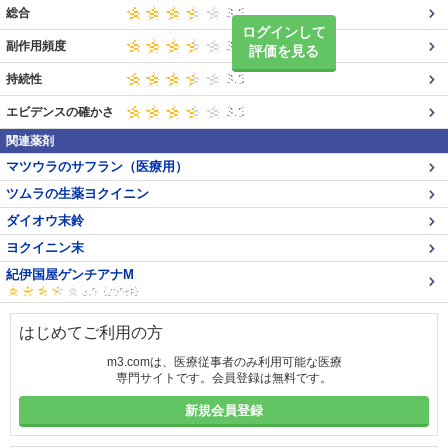
総合
ログインして
副作用頻度
評価を見る
持続性
エビデンスの確かさ
関連薬剤
マツウラのサフラン（医療用）
ツムラの生薬ヨクイニン
ダイオウ末鈴
ヨクイニン末
紀伊国屋ゲンチアナM
はじめてご利用の方
m3.comは、医療従事者のみ利用可能な医療
専門サイトです。会員登録は無料です。
新規会員登録