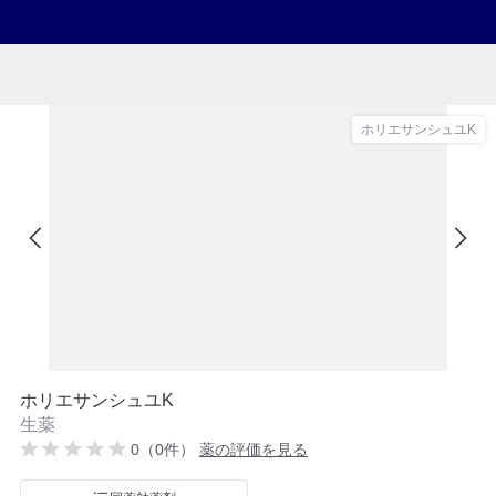
ホリエサンシュユK
ホリエサンシュユK
生薬
0（0件）
薬の評価を見る