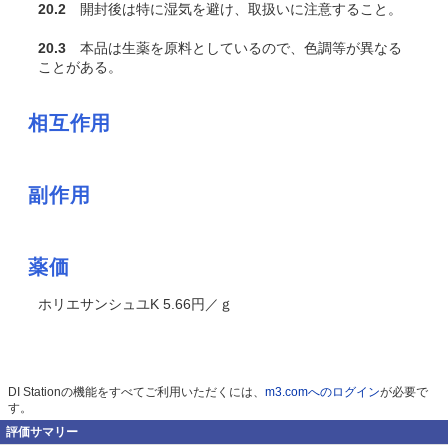
20.2
開封後は特に湿気を避け、取扱いに注意すること。
20.3
本品は生薬を原料としているので、色調等が異なる
ことがある。
相互作用
副作用
薬価
ホリエサンシュユK 5.66円／ｇ
DI Stationの機能をすべてご利用いただくには、
m3.comへのログイン
が必要で
す。
評価サマリー