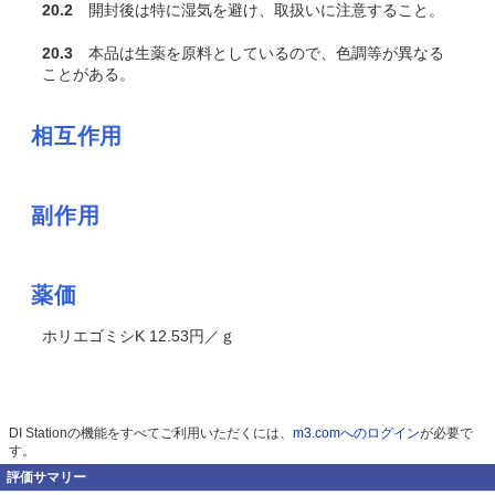
20.2
開封後は特に湿気を避け、取扱いに注意すること。
20.3
本品は生薬を原料としているので、色調等が異なる
ことがある。
相互作用
副作用
薬価
ホリエゴミシK 12.53円／ｇ
DI Stationの機能をすべてご利用いただくには、
m3.comへのログイン
が必要で
す。
評価サマリー