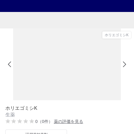
ホリエゴミシK
ホリエゴミシK
生薬
0（0件）
薬の評価を見る