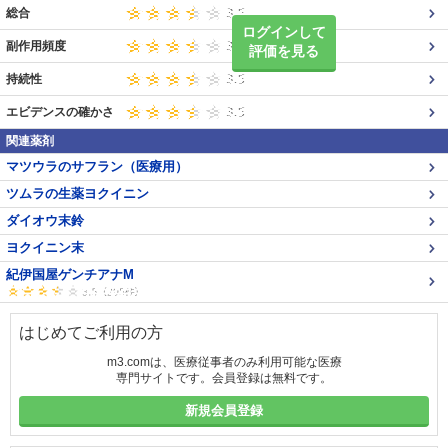
総合
ログインして
副作用頻度
評価を見る
持続性
エビデンスの確かさ
関連薬剤
マツウラのサフラン（医療用）
ツムラの生薬ヨクイニン
ダイオウ末鈴
ヨクイニン末
紀伊国屋ゲンチアナM
はじめてご利用の方
m3.comは、医療従事者のみ利用可能な医療
専門サイトです。会員登録は無料です。
新規会員登録