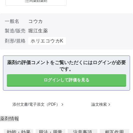
同薬効薬剤
一般名
コウカ
製造/販売
堀江生薬
剤形/規格
ホリエコウカK
薬剤の評価コメントをご覧いただくにはログインが必要
です。
ログインして評価を見る
添付文書/電子添文（PDF）
論文検索
薬剤情報
効能・効果
用法・用量
注意事項
相互作用