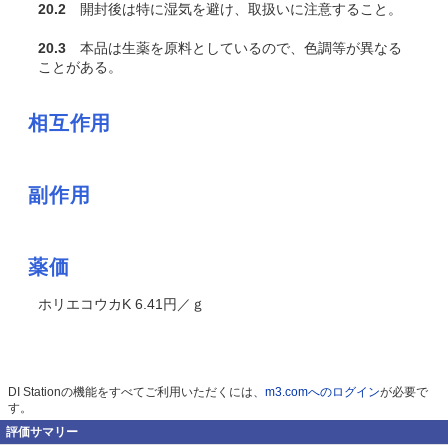
20.2
開封後は特に湿気を避け、取扱いに注意すること。
20.3
本品は生薬を原料としているので、色調等が異なる
ことがある。
相互作用
副作用
薬価
ホリエコウカK 6.41円／ｇ
DI Stationの機能をすべてご利用いただくには、
m3.comへのログイン
が必要で
す。
評価サマリー