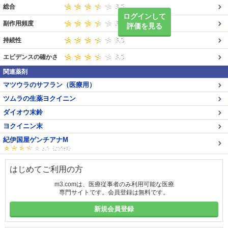
総合
ログインして
副作用頻度
評価を見る
持続性
エビデンスの確かさ
関連薬剤
マツウラのサフラン（医療用）
ツムラの生薬ヨクイニン
ダイオウ末鈴
ヨクイニン末
紀伊国屋ゲンチアナM
はじめてご利用の方
m3.comは、医療従事者のみ利用可能な医療
専門サイトです。会員登録は無料です。
新規会員登録