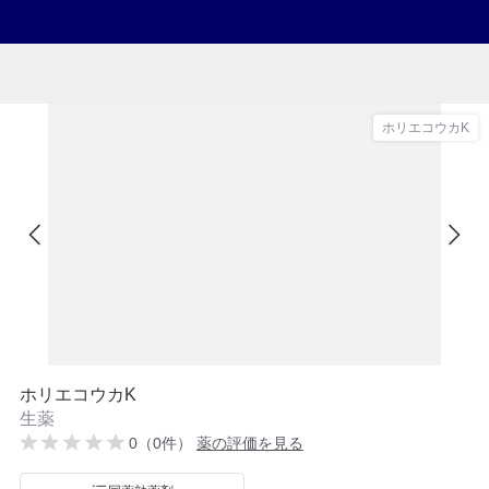
ホリエコウカK
ホリエコウカK
生薬
0（0件）
薬の評価を見る