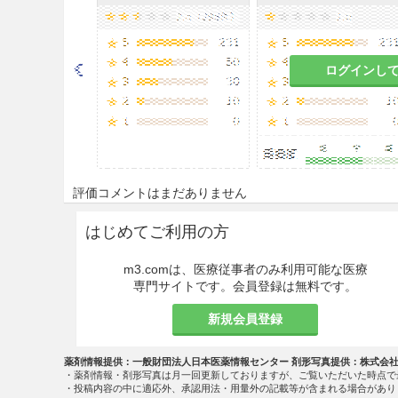
ログインし
評価コメントはまだありません
はじめてご利用の方
m3.comは、医療従事者のみ利用可能な医療
専門サイトです。会員登録は無料です。
新規会員登録
薬剤情報提供：一般財団法人日本医薬情報センター 剤形写真提供：株式会
・薬剤情報・剤形写真は月一回更新しておりますが、ご覧いただいた時点で
・投稿内容の中に適応外、承認用法・用量外の記載等が含まれる場合があり