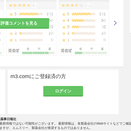
て評価コメントを見る
m3.comにご登録済の方
ログイン
社薬事日報社
最新情報ではない可能性がございます。 最新情報は、各製薬会社のWebサイトなどでご確
ますが、エムスリー、製薬会社が推奨するものではありません。