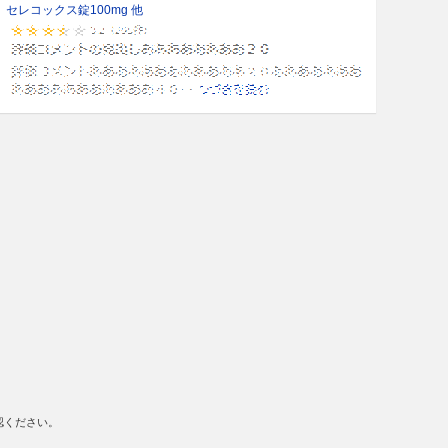
セレコックス錠100mg 他
認ください。