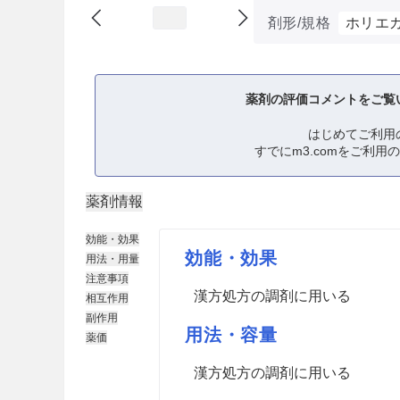
剤形/規格
ホリエ
薬剤の評価コメントをご覧
はじめてご利用
すでにm3.comをご利用
薬剤情報
効能・効果
効能・効果
用法・用量
注意事項
漢方処方の調剤に用いる
相互作用
副作用
用法・容量
薬価
漢方処方の調剤に用いる