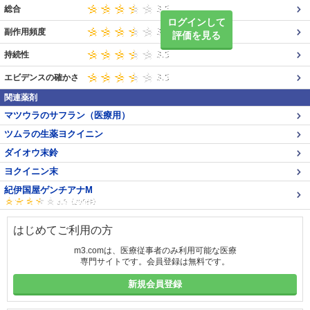
総合
ログインして
副作用頻度
評価を見る
持続性
エビデンスの確かさ
関連薬剤
マツウラのサフラン（医療用）
ツムラの生薬ヨクイニン
ダイオウ末鈴
ヨクイニン末
紀伊国屋ゲンチアナM
はじめてご利用の方
m3.comは、医療従事者のみ利用可能な医療
専門サイトです。会員登録は無料です。
新規会員登録