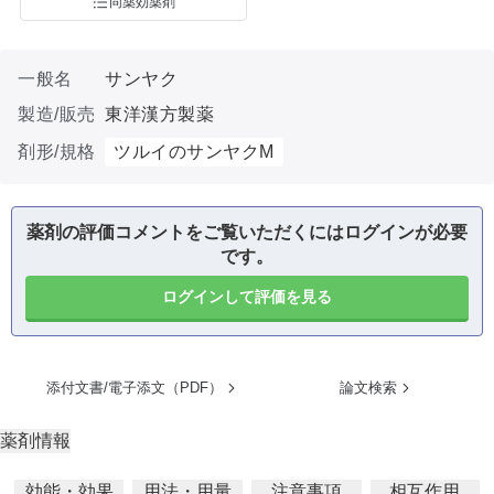
同薬効薬剤
一般名
サンヤク
製造/販売
東洋漢方製薬
剤形/規格
ツルイのサンヤクM
薬剤の評価コメントをご覧いただくにはログインが必要
です。
ログインして評価を見る
添付文書/電子添文（PDF）
論文検索
薬剤情報
効能・効果
用法・用量
注意事項
相互作用