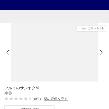
ツルイのサンヤクM
ツルイのサンヤクM
生薬
0（0件）
薬の評価を見る