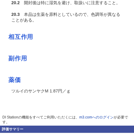
20.2
開封後は特に湿気を避け、取扱いに注意すること。
20.3
本品は生薬を原料としているので、色調等が異なる
ことがある。
相互作用
副作用
薬価
ツルイのサンヤクM 1.87円／ｇ
DI Stationの機能をすべてご利用いただくには、
m3.comへのログイン
が必要で
す。
評価サマリー