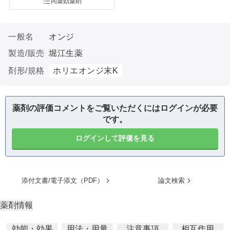
同薬効薬剤
一般名
オンジ
製造/販売
堀江生薬
剤形/規格
ホリエオンジ末K
薬剤の評価コメントをご覧いただくにはログインが必要
です。
ログインして評価を見る
添付文書/電子添文（PDF）
論文検索
薬剤情報
効能・効果
用法・用量
注意事項
相互作用