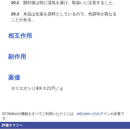
20.2
開封後は特に湿気を避け、取扱いに注意すること。
20.3
本品は生薬を原料としているので、色調等が異なる
ことがある。
相互作用
副作用
薬価
ホリエオンジ末K 3.21円／ｇ
DI Stationの機能をすべてご利用いただくには、
m3.comへのログイン
が必要で
す。
評価サマリー