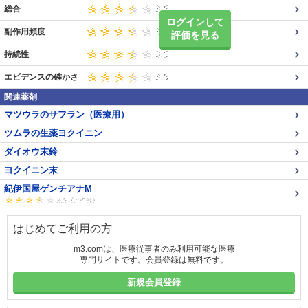
総合
ログインして
副作用頻度
評価を見る
持続性
エビデンスの確かさ
関連薬剤
マツウラのサフラン（医療用）
ツムラの生薬ヨクイニン
ダイオウ末鈴
ヨクイニン末
紀伊国屋ゲンチアナM
はじめてご利用の方
m3.comは、医療従事者のみ利用可能な医療
専門サイトです。会員登録は無料です。
新規会員登録