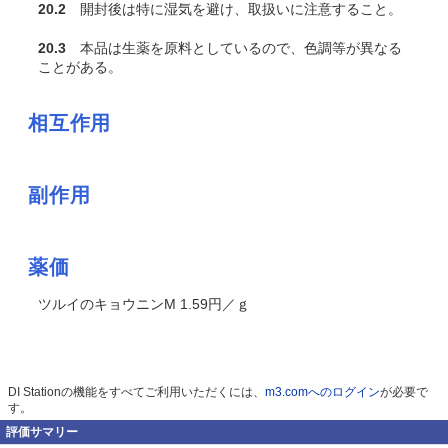
20.2
開封後は特に湿気を避け、取扱いに注意すること。
20.3
本品は生薬を原料としているので、色調等が異なる
ことがある。
相互作用
副作用
薬価
ツルイのキョウニンM 1.59円／ｇ
DI Stationの機能をすべてご利用いただくには、
m3.comへのログイン
が必要で
す。
評価サマリー