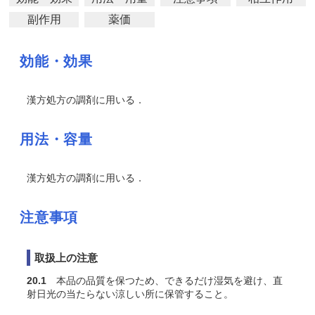
副作用
薬価
効能・効果
漢方処方の調剤に用いる．
用法・容量
漢方処方の調剤に用いる．
注意事項
取扱上の注意
20.1
本品の品質を保つため、できるだけ湿気を避け、直
射日光の当たらない涼しい所に保管すること。