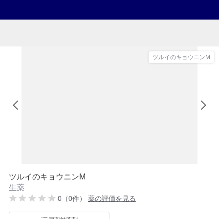
ツルイのキョウニンM
ツルイのキョウニンM
生薬
0（0件）
薬の評価を見る