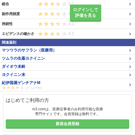
総合
ログインして
副作用頻度
評価を見る
持続性
エビデンスの確かさ
関連薬剤
マツウラのサフラン（医療用）
ツムラの生薬ヨクイニン
ダイオウ末鈴
ヨクイニン末
紀伊国屋ゲンチアナM
はじめてご利用の方
m3.comは、医療従事者のみ利用可能な医療
専門サイトです。会員登録は無料です。
新規会員登録