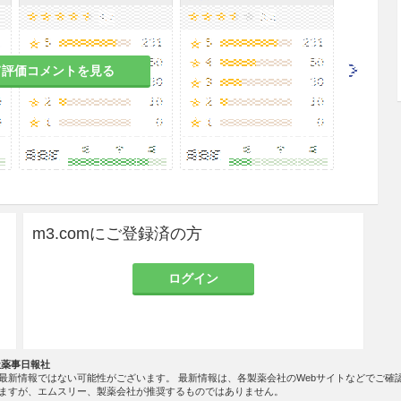
て評価コメントを見る
m3.comにご登録済の方
ログイン
社薬事日報社
最新情報ではない可能性がございます。 最新情報は、各製薬会社のWebサイトなどでご確
ますが、エムスリー、製薬会社が推奨するものではありません。