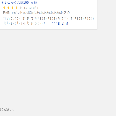
セレコックス錠100mg 他
認ください。