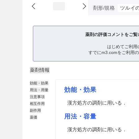
剤形/規格
ツルイ
薬剤の評価コメントをご覧
はじめてご利用
すでにm3.comをご利用
薬剤情報
効能・効果
効能・効果
用法・用量
注意事項
漢方処方の調剤に用いる．
相互作用
副作用
用法・容量
薬価
漢方処方の調剤に用いる．