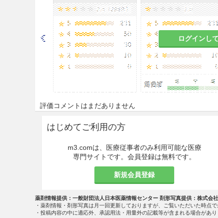
ログインし
評価コメントはまだありません
はじめてご利用の方
m3.comは、医療従事者のみ利用可能な医療
専門サイトです。会員登録は無料です。
新規会員登録
薬剤情報提供：一般財団法人日本医薬情報センター 剤形写真提供：株式会
・薬剤情報・剤形写真は月一回更新しておりますが、ご覧いただいた時点で
・投稿内容の中に適応外、承認用法・用量外の記載等が含まれる場合があり