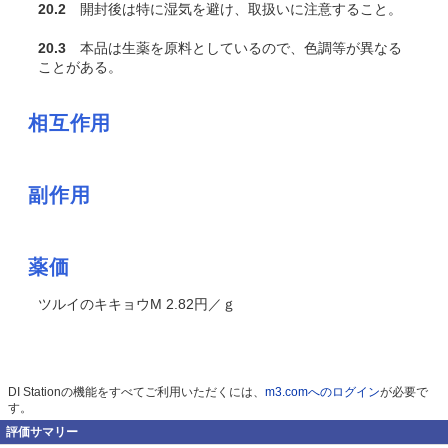
20.2
開封後は特に湿気を避け、取扱いに注意すること。
20.3
本品は生薬を原料としているので、色調等が異なる
ことがある。
相互作用
副作用
薬価
ツルイのキキョウM 2.82円／ｇ
DI Stationの機能をすべてご利用いただくには、
m3.comへのログイン
が必要で
す。
評価サマリー