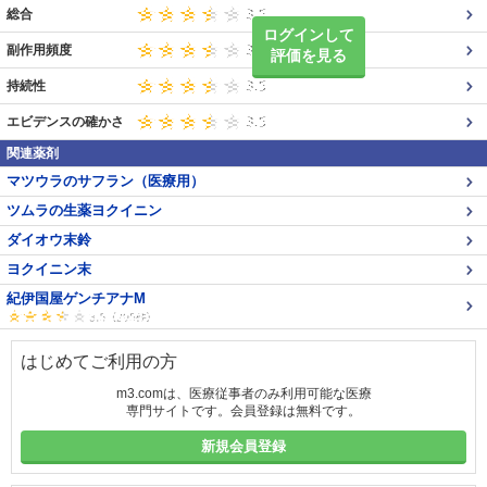
総合
ログインして
副作用頻度
評価を見る
持続性
エビデンスの確かさ
関連薬剤
マツウラのサフラン（医療用）
ツムラの生薬ヨクイニン
ダイオウ末鈴
ヨクイニン末
紀伊国屋ゲンチアナM
はじめてご利用の方
m3.comは、医療従事者のみ利用可能な医療
専門サイトです。会員登録は無料です。
新規会員登録