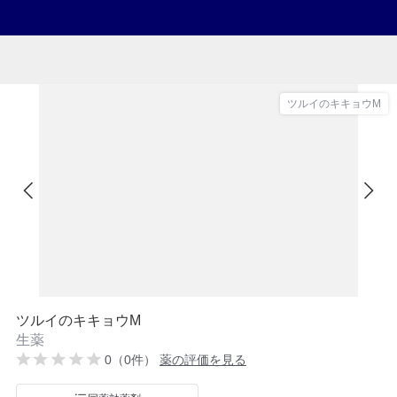
ツルイのキキョウM
ツルイのキキョウM
生薬
0（0件）
薬の評価を見る