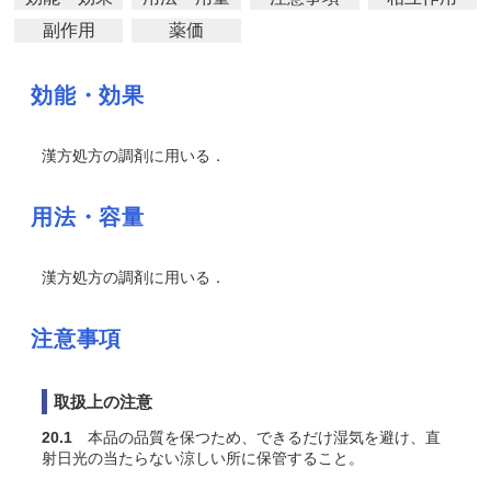
副作用
薬価
効能・効果
漢方処方の調剤に用いる．
用法・容量
漢方処方の調剤に用いる．
注意事項
取扱上の注意
20.1
本品の品質を保つため、できるだけ湿気を避け、直
射日光の当たらない涼しい所に保管すること。