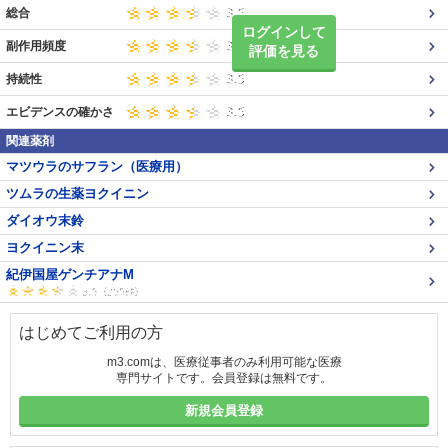
総合
ログインして
副作用頻度
評価を見る
持続性
エビデンスの確かさ
関連薬剤
マツウラのサフラン（医療用）
ツムラの生薬ヨクイニン
ダイオウ末鈴
ヨクイニン末
紀伊国屋ゲンチアナM
はじめてご利用の方
m3.comは、医療従事者のみ利用可能な医療
専門サイトです。会員登録は無料です。
新規会員登録