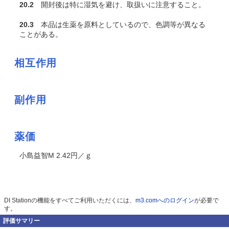
20.2
開封後は特に湿気を避け、取扱いに注意すること。
20.3
本品は生薬を原料としているので、色調等が異なる
ことがある。
相互作用
副作用
薬価
小島益智M 2.42円／ｇ
DI Stationの機能をすべてご利用いただくには、
m3.comへのログイン
が必要で
す。
評価サマリー