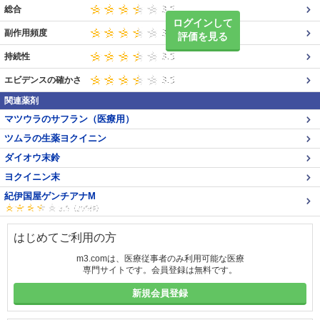
総合
ログインして
副作用頻度
評価を見る
持続性
エビデンスの確かさ
関連薬剤
マツウラのサフラン（医療用）
ツムラの生薬ヨクイニン
ダイオウ末鈴
ヨクイニン末
紀伊国屋ゲンチアナM
はじめてご利用の方
m3.comは、医療従事者のみ利用可能な医療
専門サイトです。会員登録は無料です。
新規会員登録