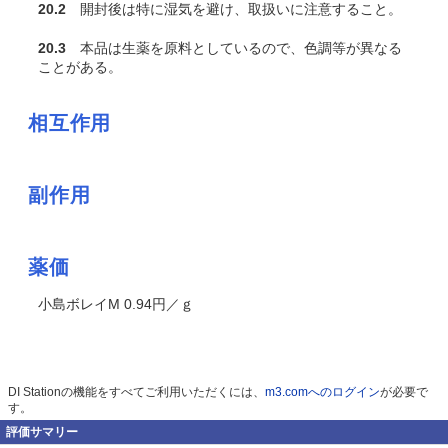
20.2
開封後は特に湿気を避け、取扱いに注意すること。
20.3
本品は生薬を原料としているので、色調等が異なる
ことがある。
相互作用
副作用
薬価
小島ボレイM 0.94円／ｇ
DI Stationの機能をすべてご利用いただくには、
m3.comへのログイン
が必要で
す。
評価サマリー