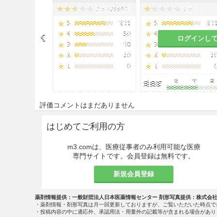
ログインし
評価コメントはまだありません
はじめてご利用の方
m3.comは、医療従事者のみ利用可能な医療
専門サイトです。会員登録は無料です。
新規会員登録
薬剤情報提供：一般財団法人日本医薬情報センター 剤形写真提供：株式会
・薬剤情報・剤形写真は月一回更新しておりますが、ご覧いただいた時点で
・投稿内容の中に適応外、承認用法・用量外の記載等が含まれる場合があり