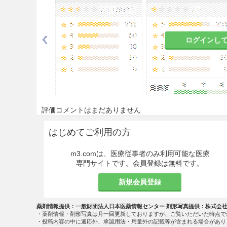
ログインし
評価コメントはまだありません
はじめてご利用の方
m3.comは、医療従事者のみ利用可能な医療
専門サイトです。会員登録は無料です。
新規会員登録
薬剤情報提供：一般財団法人日本医薬情報センター 剤形写真提供：株式会
・薬剤情報・剤形写真は月一回更新しておりますが、ご覧いただいた時点で
・投稿内容の中に適応外、承認用法・用量外の記載等が含まれる場合があり