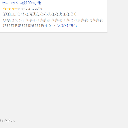
セレコックス錠100mg 他
認ください。