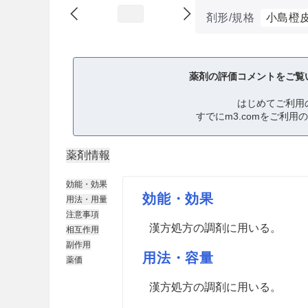
剤形/規格
小島橙
薬剤の評価コメントをご覧
はじめてご利用
すでにm3.comをご利用
薬剤情報
効能・効果
効能・効果
用法・用量
注意事項
漢方処方の調剤に用いる。
相互作用
副作用
用法・容量
薬価
漢方処方の調剤に用いる。