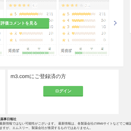
て評価コメントを見る
m3.comにご登録済の方
ログイン
社薬事日報社
最新情報ではない可能性がございます。 最新情報は、各製薬会社のWebサイトなどでご確
ますが、エムスリー、製薬会社が推奨するものではありません。