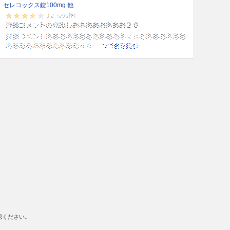
セレコックス錠100mg 他
認ください。