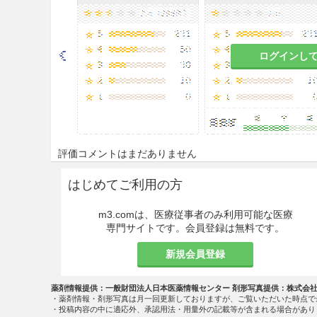
ログインし
評価コメントはまだありません
はじめてご利用の方
m3.comは、医療従事者のみ利用可能な医療
専門サイトです。会員登録は無料です。
新規会員登録
薬剤情報提供：一般財団法人日本医薬情報センター 剤形写真提供：株式会
・薬剤情報・剤形写真は月一回更新しておりますが、ご覧いただいた時点で
・投稿内容の中に適応外、承認用法・用量外の記載等が含まれる場合があり