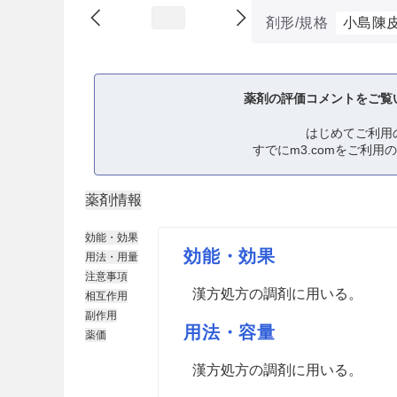
剤形/規格
小島陳
薬剤の評価コメントをご覧
はじめてご利用
すでにm3.comをご利用
薬剤情報
効能・効果
効能・効果
用法・用量
注意事項
漢方処方の調剤に用いる。
相互作用
副作用
用法・容量
薬価
漢方処方の調剤に用いる。