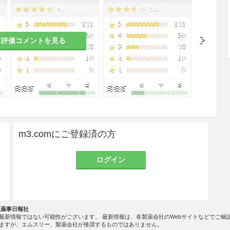
て評価コメントを見る
m3.comにご登録済の方
ログイン
社薬事日報社
最新情報ではない可能性がございます。 最新情報は、各製薬会社のWebサイトなどでご確
ますが、エムスリー、製薬会社が推奨するものではありません。