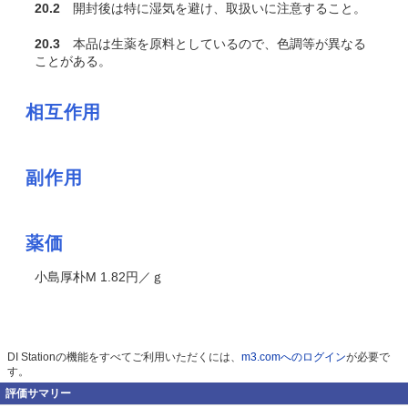
20.2
開封後は特に湿気を避け、取扱いに注意すること。
20.3
本品は生薬を原料としているので、色調等が異なる
ことがある。
相互作用
副作用
薬価
小島厚朴M 1.82円／ｇ
DI Stationの機能をすべてご利用いただくには、
m3.comへのログイン
が必要で
す。
評価サマリー