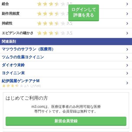
総合
ログインして
副作用頻度
評価を見る
持続性
エビデンスの確かさ
関連薬剤
マツウラのサフラン（医療用）
ツムラの生薬ヨクイニン
ダイオウ末鈴
ヨクイニン末
紀伊国屋ゲンチアナM
はじめてご利用の方
m3.comは、医療従事者のみ利用可能な医療
専門サイトです。会員登録は無料です。
新規会員登録