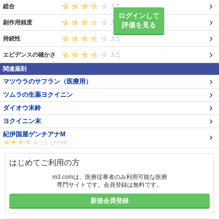
総合
ログインして
副作用頻度
評価を見る
持続性
エビデンスの確かさ
関連薬剤
マツウラのサフラン（医療用）
ツムラの生薬ヨクイニン
ダイオウ末鈴
ヨクイニン末
紀伊国屋ゲンチアナM
はじめてご利用の方
m3.comは、医療従事者のみ利用可能な医療
専門サイトです。会員登録は無料です。
新規会員登録