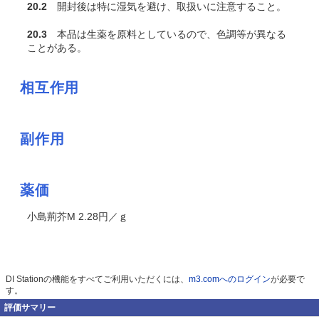
20.2
開封後は特に湿気を避け、取扱いに注意すること。
20.3
本品は生薬を原料としているので、色調等が異なる
ことがある。
相互作用
副作用
薬価
小島荊芥M 2.28円／ｇ
DI Stationの機能をすべてご利用いただくには、
m3.comへのログイン
が必要で
す。
評価サマリー