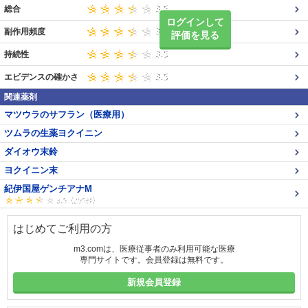
総合
ログインして
副作用頻度
評価を見る
持続性
エビデンスの確かさ
関連薬剤
マツウラのサフラン（医療用）
ツムラの生薬ヨクイニン
ダイオウ末鈴
ヨクイニン末
紀伊国屋ゲンチアナM
はじめてご利用の方
m3.comは、医療従事者のみ利用可能な医療
専門サイトです。会員登録は無料です。
新規会員登録