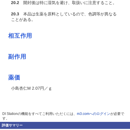
20.2
開封後は特に湿気を避け、取扱いに注意すること。
20.3
本品は生薬を原料としているので、色調等が異なる
ことがある。
相互作用
副作用
薬価
小島杏仁M 2.07円／ｇ
DI Stationの機能をすべてご利用いただくには、
m3.comへのログイン
が必要で
す。
評価サマリー