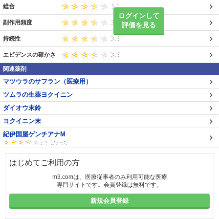
総合
ログインして
副作用頻度
評価を見る
持続性
エビデンスの確かさ
関連薬剤
マツウラのサフラン（医療用）
ツムラの生薬ヨクイニン
ダイオウ末鈴
ヨクイニン末
紀伊国屋ゲンチアナM
はじめてご利用の方
m3.comは、医療従事者のみ利用可能な医療
専門サイトです。会員登録は無料です。
新規会員登録