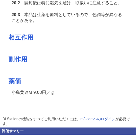
20.2
開封後は特に湿気を避け、取扱いに注意すること。
20.3
本品は生薬を原料としているので、色調等が異なる
ことがある。
相互作用
副作用
薬価
小島黄連M 9.03円／ｇ
DI Stationの機能をすべてご利用いただくには、
m3.comへのログイン
が必要で
す。
評価サマリー