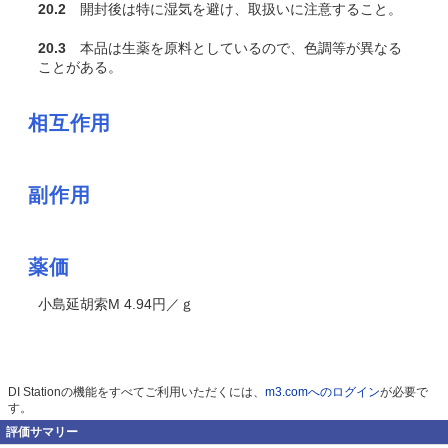
20.2
開封後は特に湿気を避け、取扱いに注意すること。
20.3
本品は生薬を原料としているので、色調等が異なる
ことがある。
相互作用
副作用
薬価
小島延胡索M 4.94円／ｇ
DI Stationの機能をすべてご利用いただくには、
m3.comへのログイン
が必要で
す。
評価サマリー