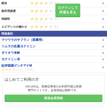
総合
ログインして
副作用頻度
評価を見る
持続性
エビデンスの確かさ
関連薬剤
マツウラのサフラン（医療用）
ツムラの生薬ヨクイニン
ダイオウ末鈴
ヨクイニン末
紀伊国屋ゲンチアナM
はじめてご利用の方
m3.comは、医療従事者のみ利用可能な医療
専門サイトです。会員登録は無料です。
新規会員登録