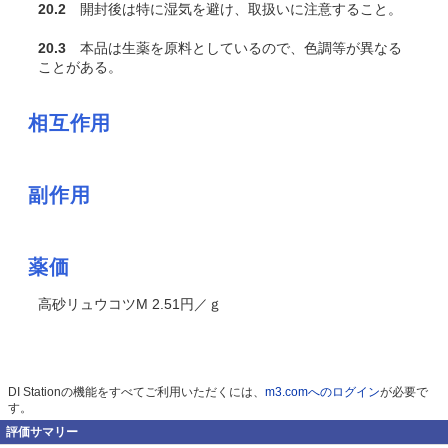
20.2
開封後は特に湿気を避け、取扱いに注意すること。
20.3
本品は生薬を原料としているので、色調等が異なる
ことがある。
相互作用
副作用
薬価
高砂リュウコツM 2.51円／ｇ
DI Stationの機能をすべてご利用いただくには、
m3.comへのログイン
が必要で
す。
評価サマリー