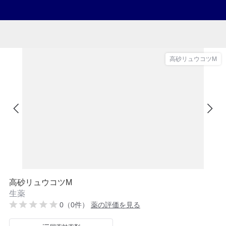
高砂リュウコツM
高砂リュウコツM
生薬
0（0件）
薬の評価を見る