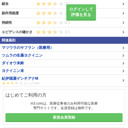
総合
ログインして
副作用頻度
評価を見る
持続性
エビデンスの確かさ
関連薬剤
マツウラのサフラン（医療用）
ツムラの生薬ヨクイニン
ダイオウ末鈴
ヨクイニン末
紀伊国屋ゲンチアナM
はじめてご利用の方
m3.comは、医療従事者のみ利用可能な医療
専門サイトです。会員登録は無料です。
新規会員登録