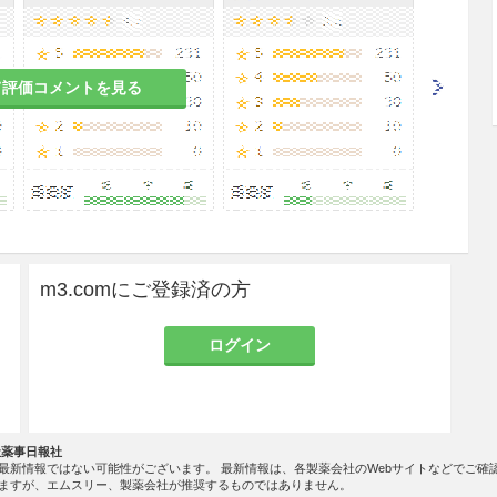
て評価コメントを見る
m3.comにご登録済の方
ログイン
社薬事日報社
最新情報ではない可能性がございます。 最新情報は、各製薬会社のWebサイトなどでご確
ますが、エムスリー、製薬会社が推奨するものではありません。