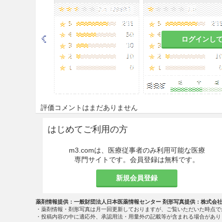
ログインし
評価コメントはまだありません
はじめてご利用の方
m3.comは、医療従事者のみ利用可能な医療
専門サイトです。会員登録は無料です。
新規会員登録
薬剤情報提供：一般財団法人日本医薬情報センター 剤形写真提供：株式会
・薬剤情報・剤形写真は月一回更新しておりますが、ご覧いただいた時点で
・投稿内容の中に適応外、承認用法・用量外の記載等が含まれる場合があり