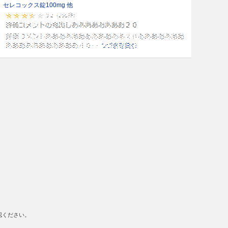
セレコックス錠100mg 他
認ください。