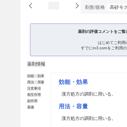
剤形/規格
高砂モ
薬剤の評価コメントをご覧
はじめてご利用
すでにm3.comをご利用
薬剤情報
効能・効果
効能・効果
用法・用量
注意事項
漢方処方の調剤に用いる。
相互作用
副作用
用法・容量
薬価
漢方処方の調剤に用いる。