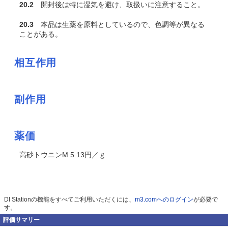
20.2
開封後は特に湿気を避け、取扱いに注意すること。
20.3
本品は生薬を原料としているので、色調等が異なる
ことがある。
相互作用
副作用
薬価
高砂トウニンM 5.13円／ｇ
DI Stationの機能をすべてご利用いただくには、
m3.comへのログイン
が必要で
す。
評価サマリー