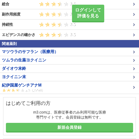
総合
ログインして
副作用頻度
評価を見る
持続性
エビデンスの確かさ
関連薬剤
マツウラのサフラン（医療用）
ツムラの生薬ヨクイニン
ダイオウ末鈴
ヨクイニン末
紀伊国屋ゲンチアナM
はじめてご利用の方
m3.comは、医療従事者のみ利用可能な医療
専門サイトです。会員登録は無料です。
新規会員登録