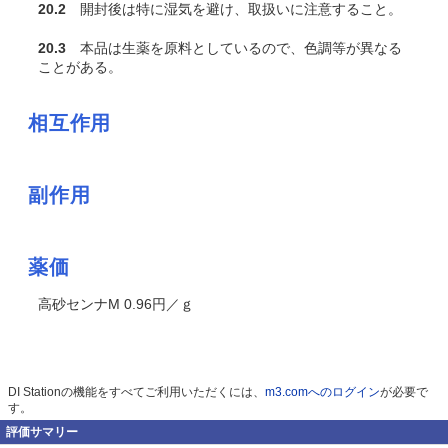
20.2
開封後は特に湿気を避け、取扱いに注意すること。
20.3
本品は生薬を原料としているので、色調等が異なる
ことがある。
相互作用
副作用
薬価
高砂センナM 0.96円／ｇ
DI Stationの機能をすべてご利用いただくには、
m3.comへのログイン
が必要で
す。
評価サマリー