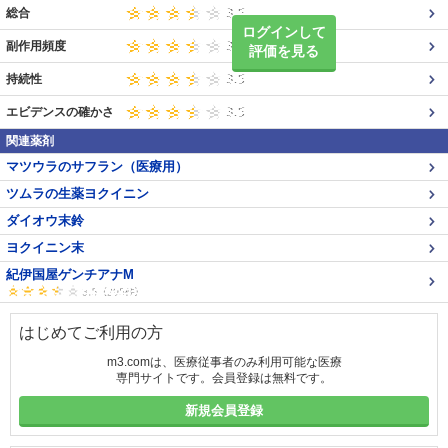
総合
ログインして
副作用頻度
評価を見る
持続性
エビデンスの確かさ
関連薬剤
マツウラのサフラン（医療用）
ツムラの生薬ヨクイニン
ダイオウ末鈴
ヨクイニン末
紀伊国屋ゲンチアナM
はじめてご利用の方
m3.comは、医療従事者のみ利用可能な医療
専門サイトです。会員登録は無料です。
新規会員登録