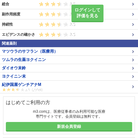
総合
ログインして
副作用頻度
評価を見る
持続性
エビデンスの確かさ
関連薬剤
マツウラのサフラン（医療用）
ツムラの生薬ヨクイニン
ダイオウ末鈴
ヨクイニン末
紀伊国屋ゲンチアナM
はじめてご利用の方
m3.comは、医療従事者のみ利用可能な医療
専門サイトです。会員登録は無料です。
新規会員登録