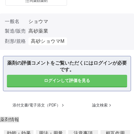
同薬効薬剤
一般名
ショウマ
製造/販売
高砂薬業
剤形/規格
高砂ショウマM
薬剤の評価コメントをご覧いただくにはログインが必要
です。
ログインして評価を見る
添付文書/電子添文（PDF）
論文検索
薬剤情報
効能・効果
用法・用量
注意事項
相互作用