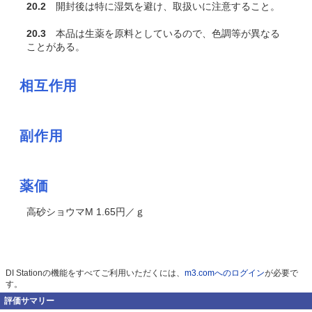
20.2
開封後は特に湿気を避け、取扱いに注意すること。
20.3
本品は生薬を原料としているので、色調等が異なる
ことがある。
相互作用
副作用
薬価
高砂ショウマM 1.65円／ｇ
DI Stationの機能をすべてご利用いただくには、
m3.comへのログイン
が必要で
す。
評価サマリー