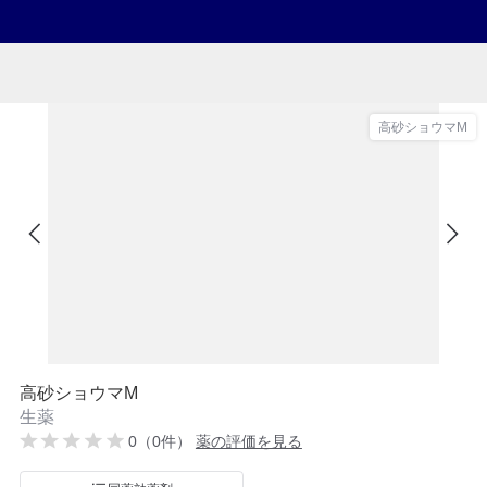
高砂ショウマM
高砂ショウマM
生薬
0（0件）
薬の評価を見る